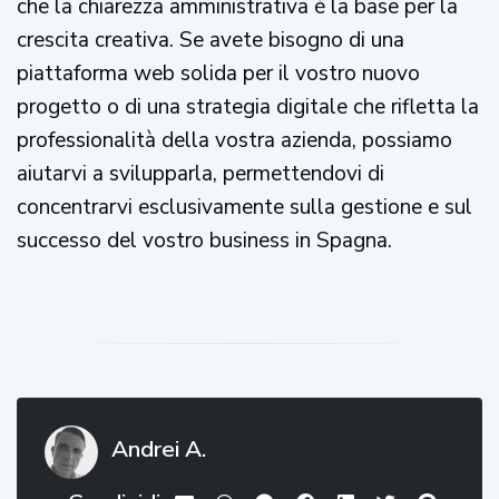
che la chiarezza amministrativa è la base per la
crescita creativa. Se avete bisogno di una
piattaforma web solida per il vostro nuovo
progetto o di una strategia digitale che rifletta la
professionalità della vostra azienda, possiamo
aiutarvi a svilupparla, permettendovi di
concentrarvi esclusivamente sulla gestione e sul
successo del vostro business in Spagna.
Andrei A.