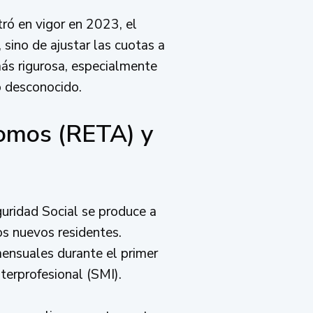
ró en vigor en 2023, el
 sino de ajustar las cuotas a
más rigurosa, especialmente
o desconocido.
nomos (RETA) y
guridad Social se produce a
os nuevos residentes.
ensuales durante el primer
terprofesional (SMI).