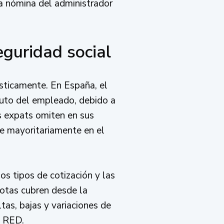
la nómina del administrador
guridad social
ásticamente. En España, el
ruto del empleado, debido a
s expats omiten en sus
ae mayoritariamente en el
os tipos de cotización y las
uotas cubren desde la
tas, bajas y variaciones de
a RED.