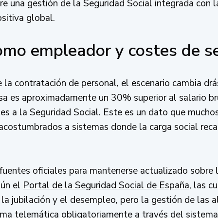
ere una gestión de la Seguridad Social integrada con 
sitiva global.
omo empleador y costes de se
e la contratación de personal, el escenario cambia dr
esa es aproximadamente un 30% superior al salario b
les a la Seguridad Social. Este es un dato que mucho
, acostumbrados a sistemas donde la carga social rec
fuentes oficiales para mantenerse actualizado sobre l
gún el
Portal de la Seguridad Social de España
, las c
a jubilación y el desempleo, pero la gestión de las al
rma telemática obligatoriamente a través del sistem