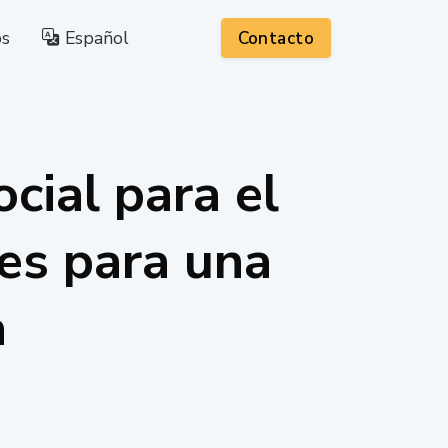
os
Español
Contacto
cial para el
es para una
a