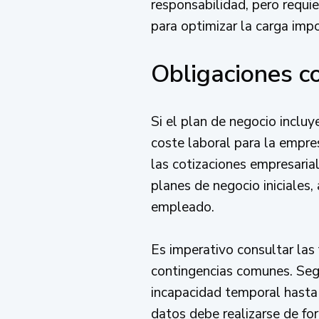
responsabilidad, pero requi
para optimizar la carga impo
Obligaciones c
Si el plan de negocio incluy
coste laboral para la empr
las cotizaciones empresaria
planes de negocio iniciales
empleado.
Es imperativo consultar las 
contingencias comunes. Se
incapacidad temporal hasta l
datos debe realizarse de fo