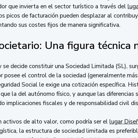
r que invierta en el sector turístico a través del
lug
los picos de facturación pueden desplazar al contribu
ntando sus costes fijos de manera significativa.
ietario: Una figura técnica 
 se decide constituir una Sociedad Limitada (SL), su
or posee el control de la sociedad (generalmente más
eguridad Social le exige una cotización específica. Hi
 que la del autónomo físico, y aunque las diferencias
o implicaciones fiscales y de responsabilidad civil dis
 activos de alto valor, como podría ser el
lugar Dise
stica, la estructura de sociedad limitada es preferibl