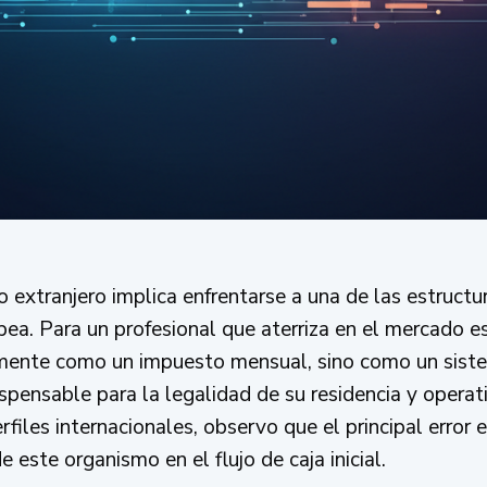
extranjero implica enfrentarse a una de las estructu
ea. Para un profesional que aterriza en el mercado e
ente como un impuesto mensual, sino como un sistem
ispensable para la legalidad de su residencia y operat
files internacionales, observo que el principal error 
e este organismo en el flujo de caja inicial.