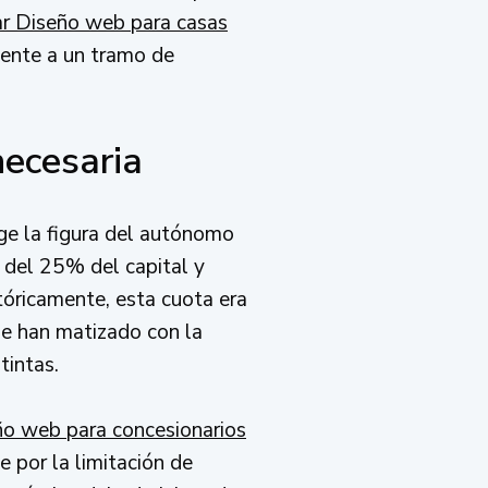
ar Diseño web para casas
yente a un tramo de
necesaria
rge la figura del autónomo
 del 25% del capital y
stóricamente, esta cuota era
 se han matizado con la
tintas.
ño web para concesionarios
e por la limitación de