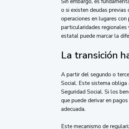
Sin embargo, es fundamental
o si existen deudas previas
operaciones en lugares con
particularidades regionales
estatal puede marcar la difer
La transición h
A partir del segundo o terc
Social. Este sistema obliga 
Seguridad Social. Si los bene
que puede derivar en pagos 
adecuada.
Este mecanismo de regulari