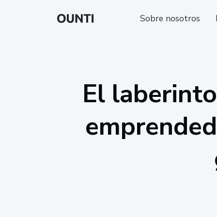
Sobre nosotros
El laberint
emprendedo