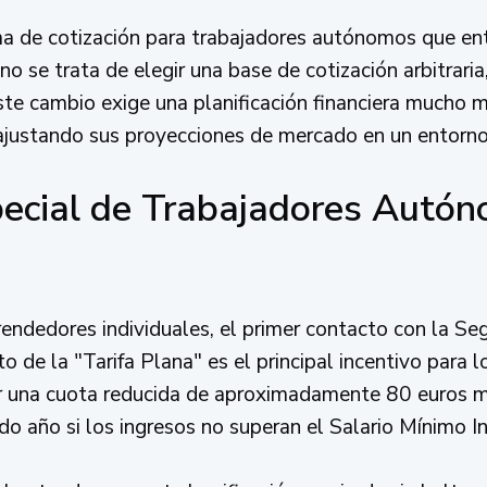
a de cotización para trabajadores autónomos que ent
 se trata de elegir una base de cotización arbitraria,
Este cambio exige una planificación financiera mucho 
 ajustando sus proyecciones de mercado en un entorn
ecial de Trabajadores Autó
endedores individuales, el primer contacto con la Se
 de la "Tarifa Plana" es el principal incentivo para l
 una cuota reducida de aproximadamente 80 euros m
o año si los ingresos no superan el Salario Mínimo In