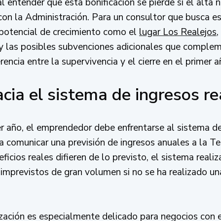
 entender que esta bonificación se pierde si el alta 
 con la Administración. Para un consultor que busca e
 potencial de crecimiento como el
lugar Los Realejos
,
 y las posibles subvenciones adicionales que complem
encia entre la supervivencia y el cierre en el primer a
acia el sistema de ingresos re
er año, el emprendedor debe enfrentarse al sistema d
a comunicar una previsión de ingresos anuales a la Te
ficios reales difieren de lo previsto, el sistema realiza
imprevistos de gran volumen si no se ha realizado un
zación es especialmente delicado para negocios con 