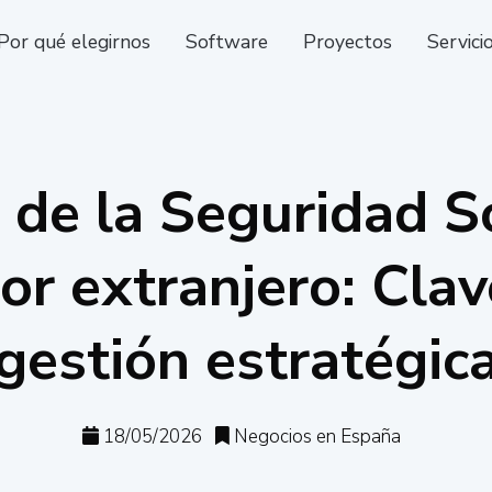
Por qué elegirnos
Software
Proyectos
Servici
o de la Seguridad So
r extranjero: Clav
gestión estratégic
18/05/2026
Negocios en España