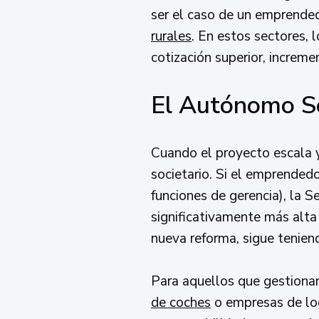
ser el caso de un emprendedo
rurales
. En estos sectores, 
cotización superior, increme
El Autónomo Soc
Cuando el proyecto escala y
societario. Si el emprended
funciones de gerencia), la S
significativamente más alta
nueva reforma, sigue teniend
Para aquellos que gestionan
de coches
o empresas de logí