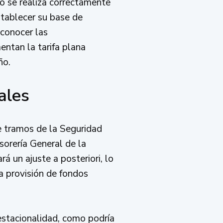
no se realiza correctamente
stablecer su base de
 conocer las
entan la tarifa plana
ño.
ales
e tramos de la Seguridad
sorería General de la
rá un ajuste a posteriori, lo
a provisión de fondos
estacionalidad, como podría