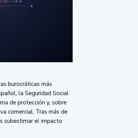
ras burocráticas más
spañol, la Seguridad Social
a de protección y, sobre
iva comercial. Tras más de
es subestimar el impacto