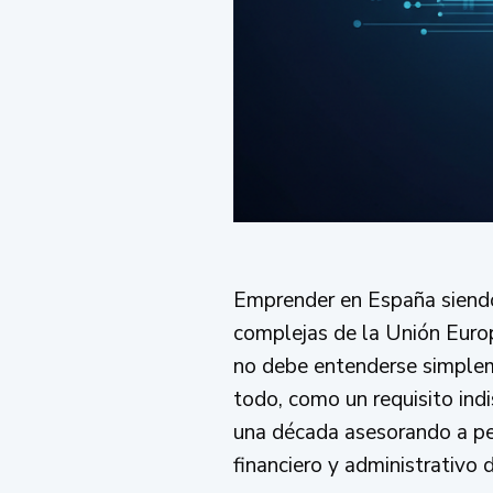
Emprender en España siendo 
complejas de la Unión Europ
no debe entenderse simplem
todo, como un requisito ind
una década asesorando a per
financiero y administrativo d