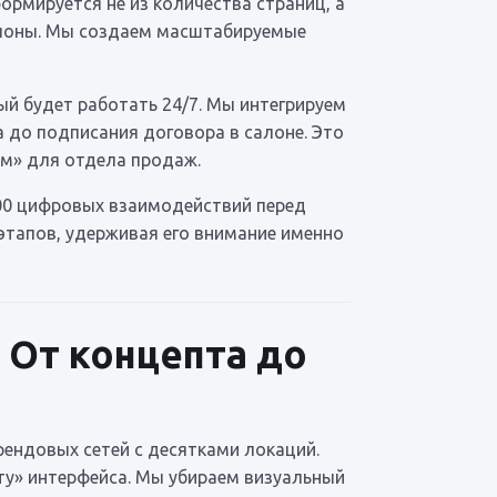
рмируется не из количества страниц, а
аблоны. Мы создаем масштабируемые
ый будет работать 24/7. Мы интегрируем
 до подписания договора в салоне. Это
ом» для отдела продаж.
900 цифровых взаимодействий перед
этапов, удерживая его внимание именно
 От концепта до
ендовых сетей с десятками локаций.
ту» интерфейса. Мы убираем визуальный