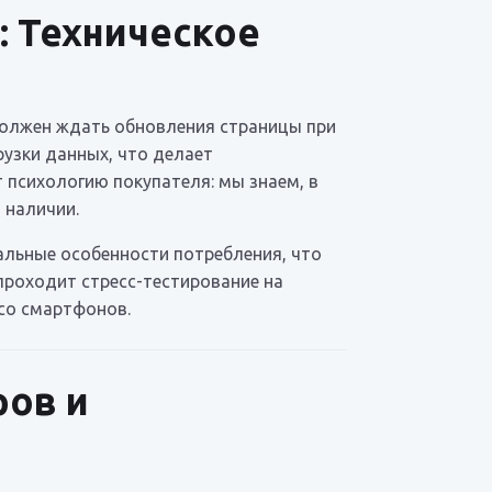
: Техническое
 должен ждать обновления страницы при
рузки данных, что делает
 психологию покупателя: мы знаем, в
 наличии.
льные особенности потребления, что
проходит стресс-тестирование на
 со смартфонов.
ров и