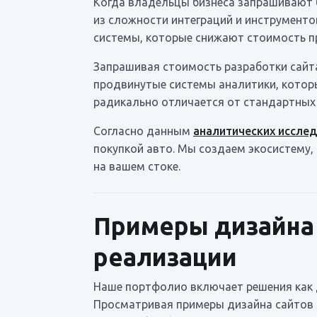
Когда владельцы бизнеса запрашивают б
из сложности интеграций и инструмент
системы, которые снижают стоимость пр
Запрашивая стоимость разработки сайта
продвинутые системы аналитики, которы
радикально отличается от стандартных 
Согласно данным
аналитических исслед
покупкой авто. Мы создаем экосистему,
на вашем стоке.
Примеры дизайна 
реализации
Наше портфолио включает решения как 
Просматривая примеры дизайна сайтов д