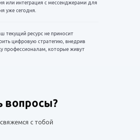
ия или интеграция с мессенджерами для
я уже сегодня.
ш текущий ресурс не приносит
роить цифровую стратегию, внедрив
тку профессионалам, которые живут
ь вопросы?
 свяжемся с тобой