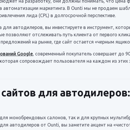
юджет на разработку, они должны понимать, что цена фо
ов автоматизации маркетинга. В Ounti мы не продаем ш
ивлечения лида (CPL) в долгосрочной перспективе.
 для автодилеров, вы инвестируете в инструмент, котор
е позволяют отслеживать путь клиента от первого клика
предложений на рынке, где сайт остается «черным ящик
ований Google
, современный покупатель совершает до 
 которая сопровождает пользователя на каждом из этих 
сайтов для автодилеров:
для монобрендовых салонов, так и для крупных мультибр
ля автодилеров от Ounti, вы заметите акцент на «чисто