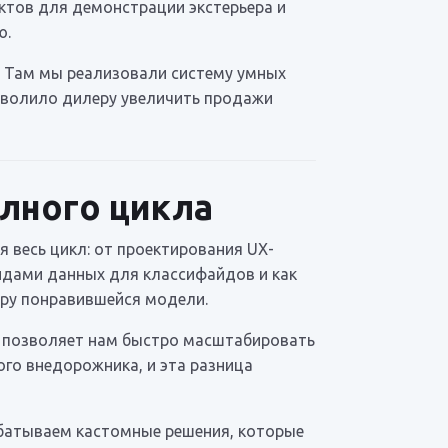
ктов для демонстрации экстерьера и
ю.
. Там мы реализовали систему умных
озволило дилеру увеличить продажи
олного цикла
я весь цикл: от проектирования UX-
идами данных для классифайдов и как
тру понравившейся модели.
, позволяет нам быстро масштабировать
го внедорожника, и эта разница
абатываем кастомные решения, которые