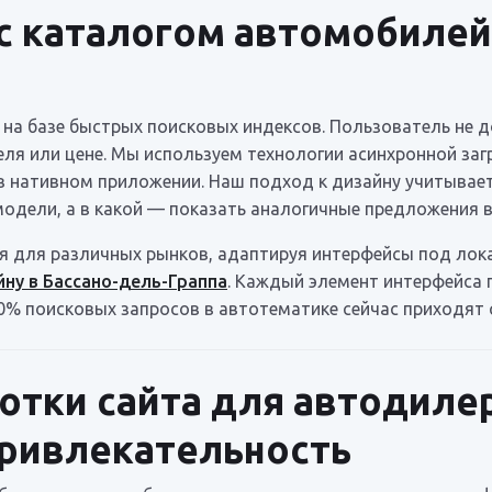
 с каталогом автомобилей
а на базе быстрых поисковых индексов. Пользователь не
еля или цене. Мы используем технологии асинхронной заг
в нативном приложении. Наш подход к дизайну учитывает
дели, а в какой — показать аналогичные предложения в
 для различных рынков, адаптируя интерфейсы под лока
йну в Бассано-дель-Граппа
. Каждый элемент интерфейса 
80% поисковых запросов в автотематике сейчас приходят
отки сайта для автодиле
привлекательность