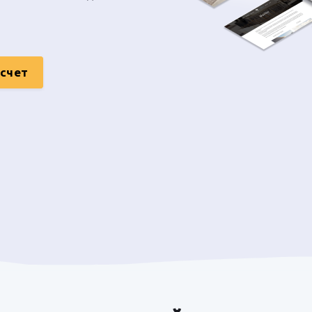
асчет