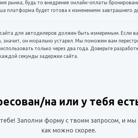
ия рынка, будь то внедрение онлайн-оплаты бронирован
ша платформа будет готова к изменениям завтрашнего дн
сайта для автодилеров должен быть измеримым. Если ва
, значит, он морально устарел. Мы поможем вам перест
 использовать только через два года. Доверьте разрабо
каждой секунды задержки сайта.
ресован/на или у тебя ест
ебе! Заполни форму с твоим запросом, и мы
как можно скорее.