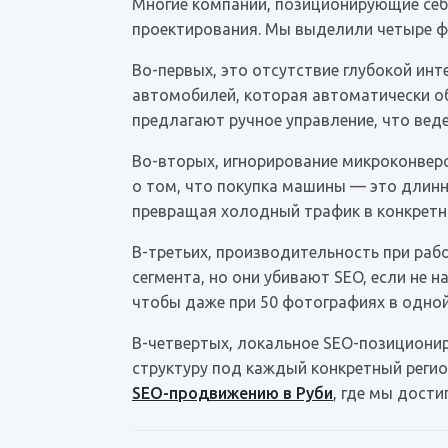
Многие компании, позиционирующие себя
проектирования. Мы выделили четыре ф
Во-первых, это отсутствие глубокой инт
автомобилей, которая автоматически об
предлагают ручное управление, что вед
Во-вторых, игнорирование микроконверс
о том, что покупка машины — это длинны
превращая холодный трафик в конкретн
В-третьих, производительность при ра
сегмента, но они убивают SEO, если не 
чтобы даже при 50 фотографиях в одной
В-четвертых, локальное SEO-позициони
структуру под каждый конкретный регио
SEO-продвижению в Руби
, где мы дост