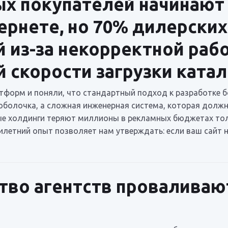
х покупателей начинают
ернете, но 70% дилерски
 из-за некорректной ра
 скорости загрузки катал
тформ и поняли, что стандартный подход к разработке б
оболочка, а сложная инженерная система, которая должн
ные холдинги теряют миллионы в рекламных бюджетах тол
тилетний опыт позволяет нам утверждать: если ваш сайт 
во агентств проваливают