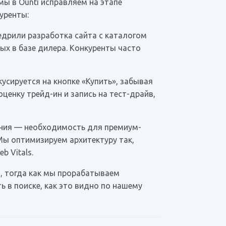
ы в Ounti исправляем на этапе
уренты:
недрили разработка сайта с каталогом
ых в базе дилера. Конкуренты часто
усируется на кнопке «Купить», забывая
ценку трейд-ин и запись на тест-драйв,
ения — необходимость для премиум-
 Мы оптимизируем архитектуру так,
 Vitals.
, тогда как мы прорабатываем
 в поиске, как это видно по нашему