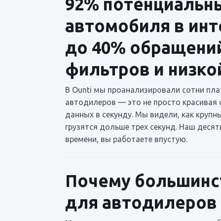
92% потенциальны
автомобиля в инт
до 40% обращений
фильтров и низкой
В Ounti мы проанализировали сотни пла
автодилеров — это не просто красивая 
данных в секунду. Мы видели, как круп
грузятся дольше трех секунд. Наш деся
времени, вы работаете впустую.
Почему большинст
для автодилеров