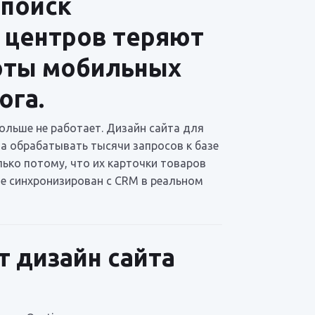
 поиск
х центров теряют
боты мобильных
ога.
ольше не работает. Дизайн сайта для
а обрабатывать тысячи запросов к базе
ько потому, что их карточки товаров
не синхронизирован с CRM в реальном
 дизайн сайта