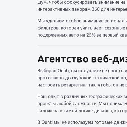
шум, чтобы сфокусировать внимание на
интерактивных панорам 360 для интерь
Мы уделяем особое внимание региональ
фильтров, которая учитывает сезонные 
подержанных авто на 25% за первый ква
Агентство веб-ди
Выбирая Ounti, вы получаете не просто 
прототипов до глубокой технической по
настроить ретаргетинг так, чтобы он н
Наш опыт в различных географических з
проекты любой сложности. Мы понимаем
заложена в самой логике дизайна, кото
В Ounti мы не используем готовые движ