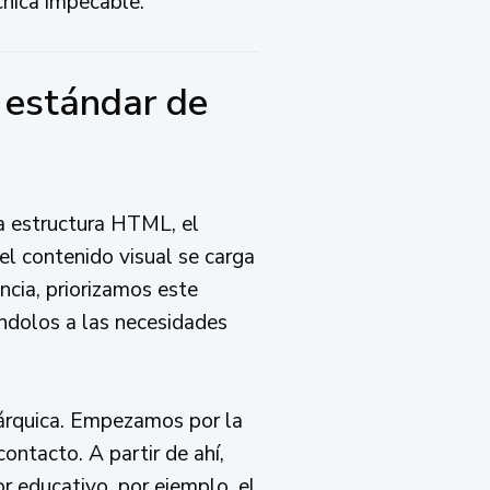
cnica impecable.
 estándar de
la estructura HTML, el
el contenido visual se carga
cia, priorizamos este
ndolos a las necesidades
árquica. Empezamos por la
contacto. A partir de ahí,
 educativo, por ejemplo, el