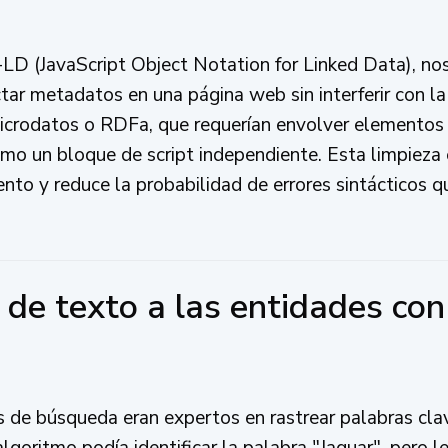
 (JavaScript Object Notation for Linked Data), nos
tar metadatos en una página web sin interferir con la
microdatos o RDFa, que requerían envolver elementos
un bloque de script independiente. Esta limpieza es
o y reduce la probabilidad de errores sintácticos qu
de texto a las entidades con 
 de búsqueda eran expertos en rastrear palabras clav
oritmo podía identificar la palabra "Jaguar", pero le 