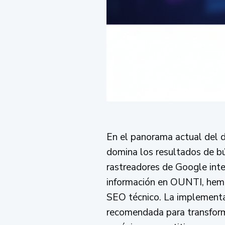
En el panorama actual del d
domina los resultados de bú
rastreadores de Google inte
información en OUNTI, hemo
SEO técnico. La implementa
recomendada para transforma