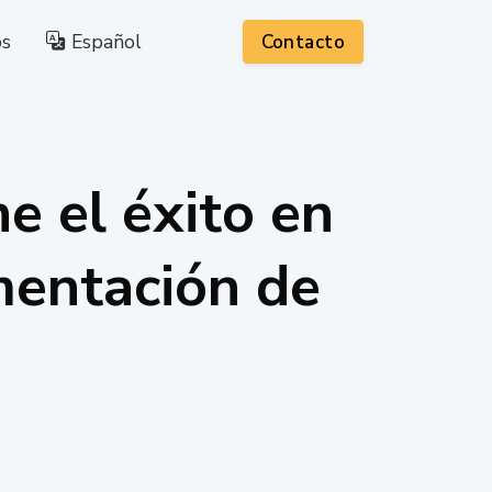
os
Español
Contacto
ne el éxito en
mentación de