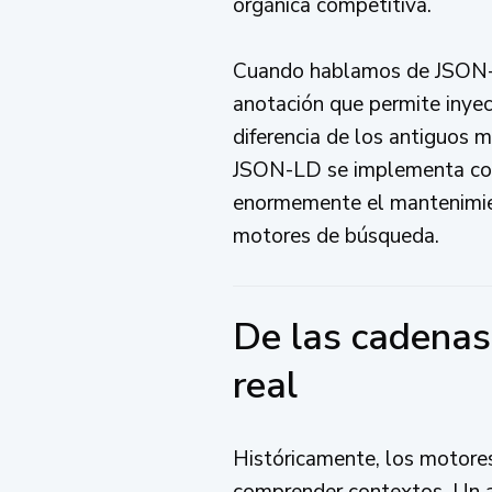
orgánica competitiva.
Cuando hablamos de JSON-LD
anotación que permite inyec
diferencia de los antiguos 
JSON-LD se implementa como 
enormemente el mantenimient
motores de búsqueda.
De las cadenas 
real
Históricamente, los motores
comprender contextos. Un alg