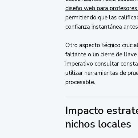
diseño web para profesores 
permitiendo que las calific
confianza instantánea antes 
Otro aspecto técnico crucia
faltante o un cierre de llav
imperativo consultar const
utilizar herramientas de pr
procesable.
Impacto estraté
nichos locales