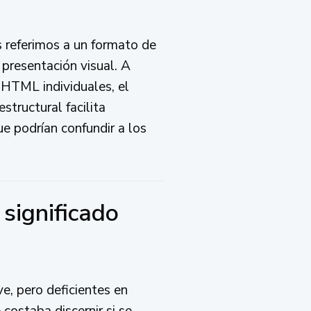
 referimos a un formato de
 presentación visual. A
 HTML individuales, el
tructural facilita
e podrían confundir a los
significado
e, pero deficientes en
costaba discernir si se