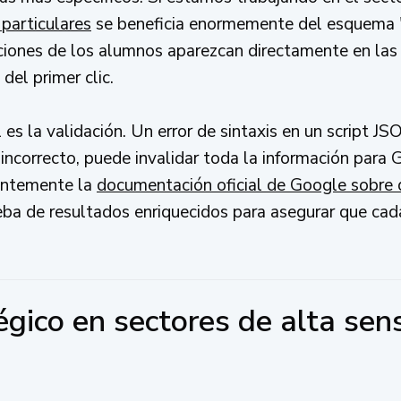
particulares
se beneficia enormemente del esquema 'C
aciones de los alumnos aparezcan directamente en la
del primer clic.
l es la validación. Un error de sintaxis en un script
e incorrecto, puede invalidar toda la información para 
antemente la
documentación oficial de Google sobre 
ueba de resultados enriquecidos para asegurar que cad
gico en sectores de alta sens