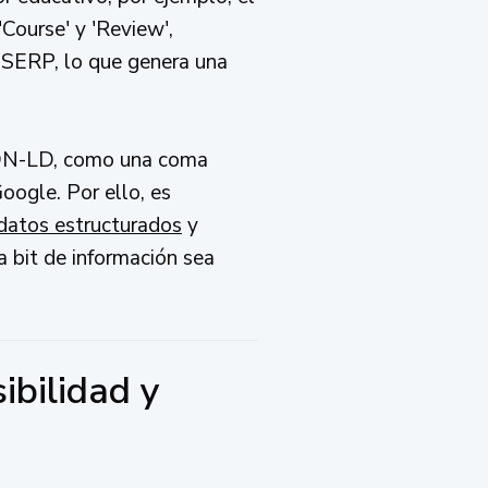
ourse' y 'Review',
s SERP, lo que genera una
 JSON-LD, como una coma
Google. Por ello, es
datos estructurados
y
a bit de información sea
ibilidad y