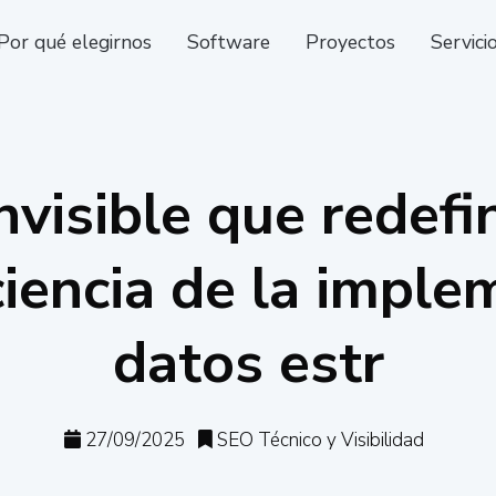
Por qué elegirnos
Software
Proyectos
Servici
nvisible que redefi
ciencia de la imple
datos estr
27/09/2025
SEO Técnico y Visibilidad