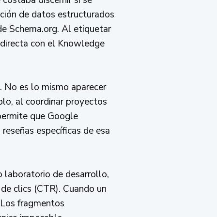
ación de datos estructurados
de Schema.org. Al etiquetar
 directa con el Knowledge
l. No es lo mismo aparecer
lo, al coordinar proyectos
 permite que Google
s reseñas específicas de esa
 laboratorio de desarrollo,
 de clics (CTR). Cuando un
. Los fragmentos