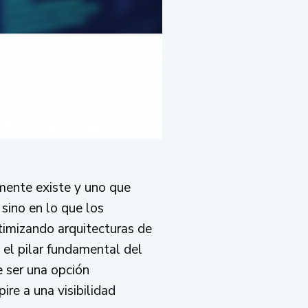
emente existe y uno que
sino en lo que los
timizando arquitecturas de
el pilar fundamental del
 ser una opción
re a una visibilidad