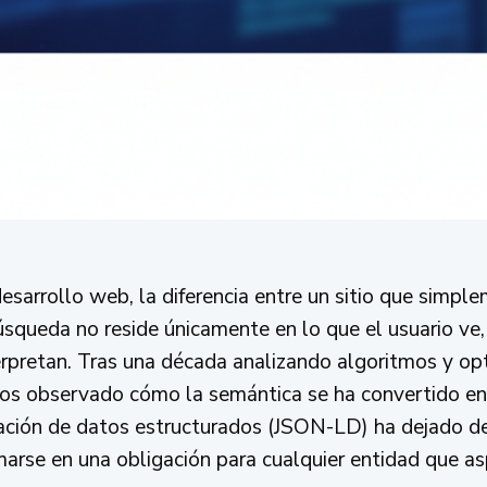
esarrollo web, la diferencia entre un sitio que simpl
squeda no reside únicamente en lo que el usuario ve, 
rpretan. Tras una década analizando algoritmos y op
s observado cómo la semántica se ha convertido en 
ción de datos estructurados (JSON-LD) ha dejado de
rse en una obligación para cualquier entidad que aspi