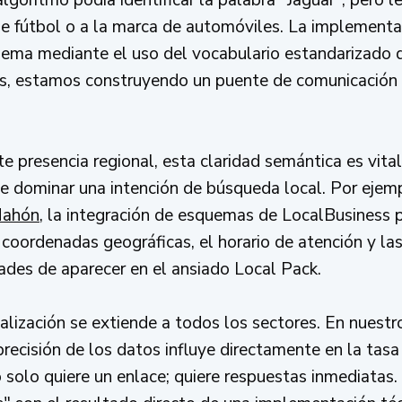
o de fútbol o a la marca de automóviles. La implement
lema mediante el uso del vocabulario estandarizado 
es, estamos construyendo un puente de comunicación
e presencia regional, esta claridad semántica es vita
 dominar una intención de búsqueda local. Por ejemp
Mahón
, la integración de esquemas de LocalBusiness
s coordenadas geográficas, el horario de atención y la
dades de aparecer en el ansiado Local Pack.
lización se extiende a todos los sectores. En nuestro
cisión de los datos influye directamente en la tasa
o solo quiere un enlace; quiere respuestas inmediatas