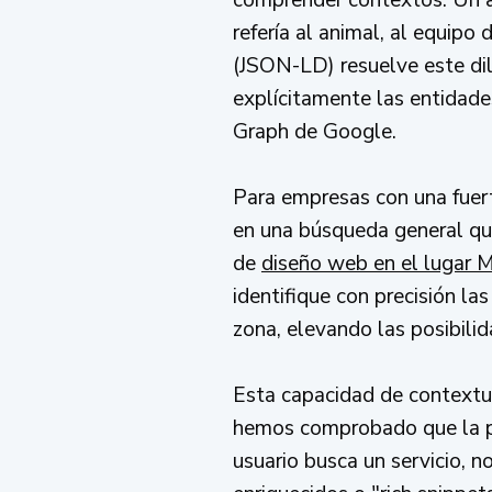
refería al animal, al equip
(JSON-LD) resuelve este di
explícitamente las entidad
Graph de Google.
Para empresas con una fuert
en una búsqueda general que
de
diseño web en el lugar 
identifique con precisión la
zona, elevando las posibili
Esta capacidad de contextua
hemos comprobado que la pre
usuario busca un servicio, n