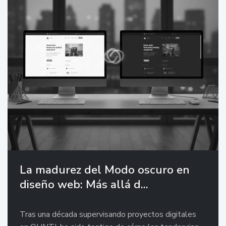
La madurez del Modo oscuro en
diseño web: Más allá d...
Tras una década supervisando proyectos digitales