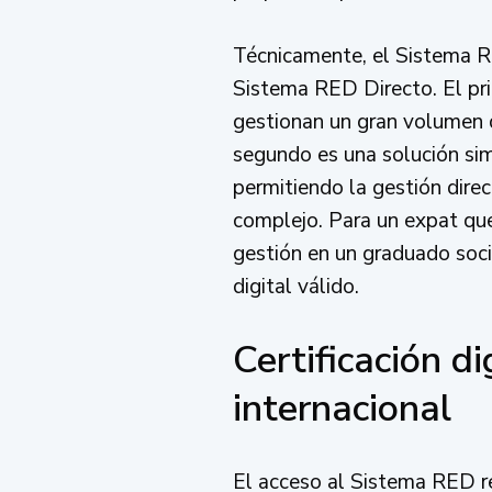
Técnicamente, el Sistema R
Sistema RED Directo. El pr
gestionan un gran volumen d
segundo es una solución s
permitiendo la gestión dire
complejo. Para un expat que 
gestión en un graduado socia
digital válido.
Certificación d
internacional
El acceso al Sistema RED re