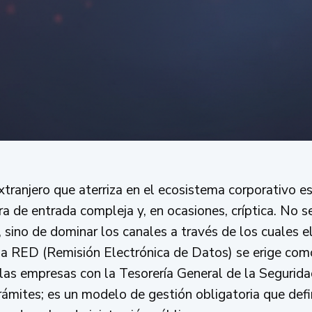
tranjero que aterriza en el ecosistema corporativo es
a de entrada compleja y, en ocasiones, críptica. No s
 sino de dominar los canales a través de los cuales e
ma RED (Remisión Electrónica de Datos) se erige com
las empresas con la Tesorería General de la Segurid
ámites; es un modelo de gestión obligatoria que defin