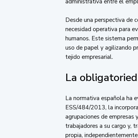
administrativa entre el empl
Desde una perspectiva de co
necesidad operativa para evi
humanos. Este sistema perm
uso de papel y agilizando p
tejido empresarial.
La obligatoried
La normativa española ha ev
ESS/484/2013, la incorporac
agrupaciones de empresas y
trabajadores a su cargo y, t
propia, independientemente