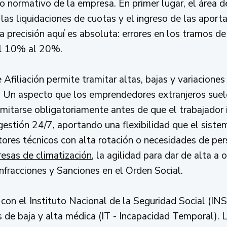
o normativo de la empresa. En primer lugar, el área d
 las liquidaciones de cuotas y el ingreso de las apor
 precisión aquí es absoluta: errores en los tramos de
el 10% al 20%.
 Afiliación permite tramitar altas, bajas y variacione
. Un aspecto que los emprendedores extranjeros suele
mitarse obligatoriamente antes de que el trabajador in
stión 24/7, aportando una flexibilidad que el siste
ctores técnicos con alta rotación o necesidades de pe
esas de climatización
, la agilidad para dar de alta a o
nfracciones y Sanciones en el Orden Social.
 con el Instituto Nacional de la Seguridad Social (INS
s de baja y alta médica (IT - Incapacidad Temporal). 