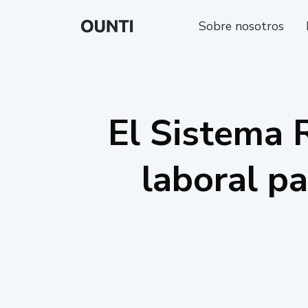
Sobre nosotros
El Sistema R
laboral p