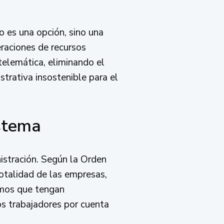
 es una opción, sino una
eraciones de recursos
elemática, eliminando el
trativa insostenible para el
istema
istración. Según la Orden
otalidad de las empresas,
omos que tengan
los trabajadores por cuenta