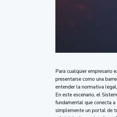
Para cualquier empresario ex
presentarse como una barrer
entender la normativa legal,
En este escenario, el Siste
fundamental que conecta a 
simplemente un portal de tr