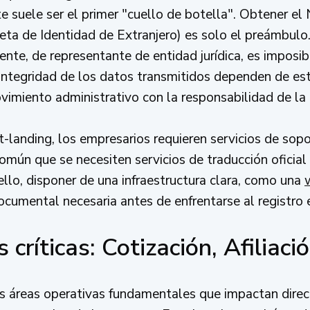
e suele ser el primer "cuello de botella". Obtener e
jeta de Identidad de Extranjero) es solo el preámbulo.
mente, de representante de entidad jurídica, es imposi
 integridad de los datos transmitidos dependen de est
imiento administrativo con la responsabilidad de la
-landing, los empresarios requieren servicios de sopo
omún que se necesiten servicios de traducción oficia
 ello, disponer de una infraestructura clara, como una
 documental necesaria antes de enfrentarse al registro
 críticas: Cotización, Afiliaci
es áreas operativas fundamentales que impactan dire