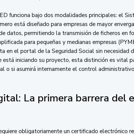
ED funciona bajo dos modalidades principales: el Sis
imero está diseñado para empresas de mayor enverga
e datos, permitiendo la transmisión de ficheros en f
implificada para pequeñas y medianas empresas (PYM
cta en el portal de la Seguridad Social sin necesidad
está iniciando su proyecto, esta distinción es vital pa
l o si asumirá internamente el control administrativo
igital: La primera barrera de
quiere obligatoriamente un certificado electrónico re