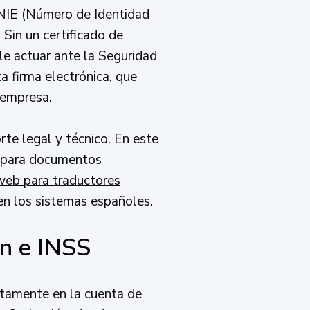
l NIE (Número de Identidad
 Sin un certificado de
ble actuar ante la Seguridad
a firma electrónica, que
 empresa.
rte legal y técnico. En este
l para documentos
web para traductores
 en los sistemas españoles.
ón e INSS
ctamente en la cuenta de