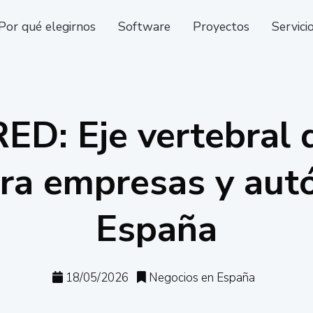
Por qué elegirnos
Software
Proyectos
Servici
ED: Eje vertebral 
ara empresas y au
España
18/05/2026
Negocios en España