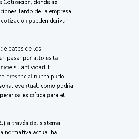
e Cotización, donde se
taciones tanto de la empresa
 cotización pueden derivar
s de datos de los
n pasar por alto es la
icie su actividad. El
ma presencial nunca pudo
rsonal eventual, como podría
perarios es crítica para el
S) a través del sistema
La normativa actual ha