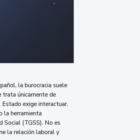
pañol, la burocracia suele
e trata únicamente de
l Estado exige interactuar.
o la herramienta
ad Social (TGSS). No es
e la relación laboral y