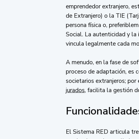
emprendedor extranjero, est
de Extranjero) o la TIE (Tar
persona física o, preferible
Social. La autenticidad y la
vincula legalmente cada mov
A menudo, en la fase de soft
proceso de adaptación, es c
societarios extranjeros; por
jurados
, facilita la gestión
Funcionalidades
El Sistema RED articula tr