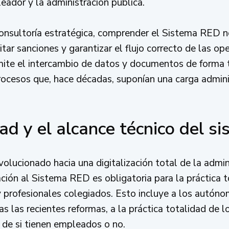
eador y la administración pública.
nsultoría estratégica, comprender el Sistema RED no
tar sanciones y garantizar el flujo correcto de las op
ite el intercambio de datos y documentos de forma t
rocesos que, hace décadas, suponían una carga adminis
ad y el alcance técnico del s
olucionado hacia una digitalización total de la admin
ión al Sistema RED es obligatoria para la práctica t
 profesionales colegiados. Esto incluye a los autón
ras las recientes reformas, a la práctica totalidad de 
 de si tienen empleados o no.