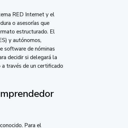
tema RED Internet y el
dura o asesorías que
ormato estructurado. El
ES) y autónomos,
 de software de nóminas
ra decidir si delegará la
 a través de un certificado
l emprendedor
conocido. Para el