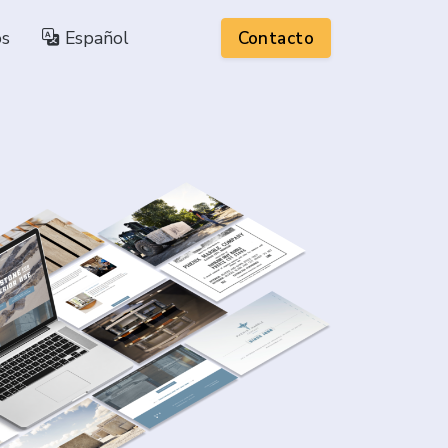
os
Español
Contacto