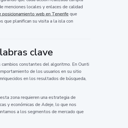
de menciones locales y enlaces de calidad
e posicionamiento web en Tenerife
que
 que planifican su visita a la isla con
labras clave
s cambios constantes del algoritmo. En Ounti
omportamiento de los usuarios en su sitio
riquecidos en los resultados de búsqueda,
esta zona requieren una estrategia de
icas y económicas de Adeje, lo que nos
apuntamos a los segmentos de mercado que