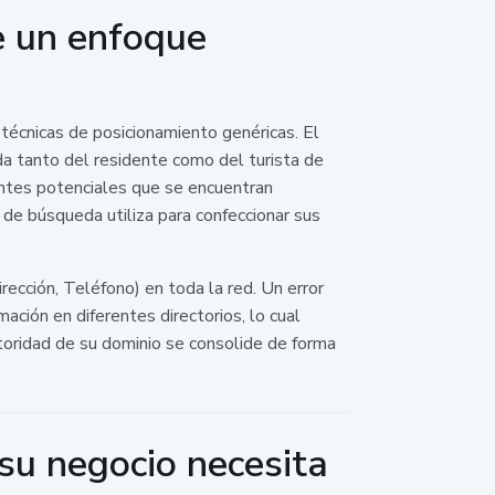
e un enfoque
 técnicas de posicionamiento genéricas. El
a tanto del residente como del turista de
entes potenciales que se encuentran
 de búsqueda utiliza para confeccionar sus
ección, Teléfono) en toda la red. Un error
ción en diferentes directorios, lo cual
toridad de su dominio se consolide de forma
 su negocio necesita