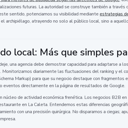
alizaciones futuras. La autoridad se construye también a través 
 este sentido, potenciamos su visibilidad mediante
estrategias d
l archipiélago, atrayendo no solo al público local, sino a aquellos
o local: Más que simples pa
deje, una agencia debe demostrar capacidad para adaptarse a lo
. Monitorizamos diariamente las fluctuaciones del ranking y el c
hema Markup) para que su negocio destaque con fragmentos en
 o eventos directamente en la página de resultados de Google.
 núcleo de actividad económica frenética. Los negocios B2B en 
restaurante en La Caleta. Entendemos estas diferencias geográf
miento con una precisión quirúrgica. No disparamos a ciegas; 
 empresa.