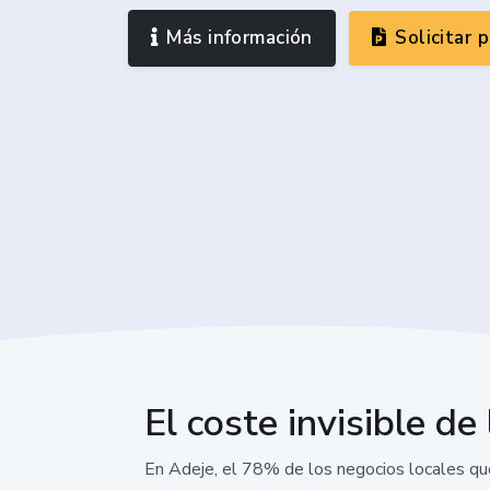
Más información
Solicitar 
El coste invisible de 
En Adeje, el 78% de los negocios locales que