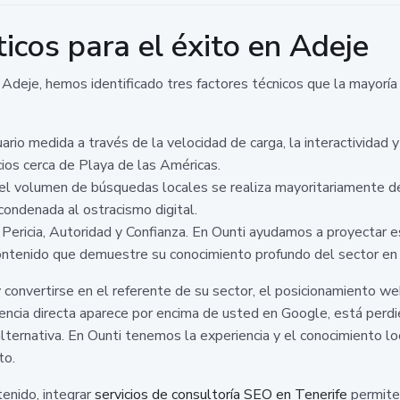
ticos para el éxito en Adeje
Adeje, hemos identificado tres factores técnicos que la mayoría
rio medida a través de la velocidad de carga, la interactividad y l
cios cerca de Playa de las Américas.
l volumen de búsquedas locales se realiza mayoritariamente 
condenada al ostracismo digital.
Pericia, Autoridad y Confianza. En Ounti ayudamos a proyectar 
contenido que demuestre su conocimiento profundo del sector en 
y convertirse en el referente de su sector, el posicionamiento w
ncia directa aparece por encima de usted en Google, está perdien
ernativa. En Ounti tenemos la experiencia y el conocimiento local
to.
enido, integrar
servicios de consultoría SEO en Tenerife
permite 