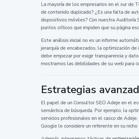
La mayoría de los empresarios en el sur de Te
de contenido duplicado? ¿Es una falta de aut
dispositivos móviles? Con nuestra Auditoría 
puntos críticos que impiden que su página esc
Este análisis inicial no es un informe automá
jerarquía de encabezados, la optimización de
debe empezar por exigir transparencia y dato
mostramos las debilidades de su web para co
Estrategias avanzad
El papel de un Consultor SEO Adeje en el eco
semántica de búsqueda. Por ejemplo, la optim
servicios profesionales en el casco de Adeje
Google le considere un referente en su nicho
Además, integramos tácticas de
optimizació