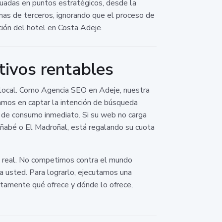
uadas en puntos estratégicos, desde la
rmas de terceros, ignorando que el proceso de
ión del hotel en Costa Adeje.
tivos rentables
o local. Como Agencia SEO en Adeje, nuestra
amos en captar la intención de búsqueda
o de consumo inmediato. Si su web no carga
añabé o El Madroñal, está regalando su cuota
a real. No competimos contra el mundo
a usted. Para lograrlo, ejecutamos una
ctamente qué ofrece y dónde lo ofrece,