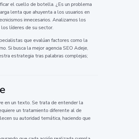
ficar el cuello de botella. ¿Es un problema
arga lenta que ahuyenta a los usuarios en
tecnicismos innecesarios. Analizamos los
los líderes de su sector.
specialistas que evalúan factores como la
rno. Si busca la mejor agencia SEO Adeje,
stra estrategia tras palabras complejas;
je
e en un texto. Se trata de entender la
equiere un tratamiento diferente al de
blecen su autoridad temática, haciendo que
egurando que cada acción realizada cumpla