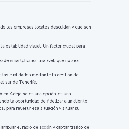
 de las empresas locales descuidan y que son
a estabilidad visual. Un factor crucial para
desde smartphones, una web que no sea
estas cualidades mediante la gestión de
el sur de Tenerife.
eb en Adeje no es una opción, es una
do la oportunidad de fidelizar a un cliente
 para revertir esa situación y situar su
ampliar el radio de acción y captar tráfico de