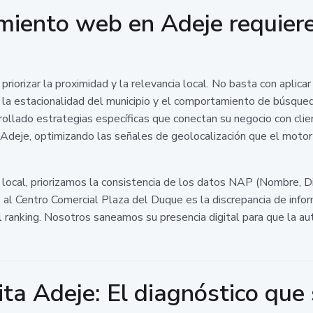
amiento web en Adeje requier
riorizar la proximidad y la relevancia local. No basta con aplicar
la estacionalidad del municipio y el comportamiento de búsqued
rollado estrategias específicas que conectan su negocio con cli
a Adeje, optimizando las señales de geolocalización que el motor
cal, priorizamos la consistencia de los datos NAP (Nombre, Dir
 Centro Comercial Plaza del Duque es la discrepancia de informa
l ranking. Nosotros saneamos su presencia digital para que la au
ta Adeje: El diagnóstico que