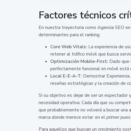
Factores técnicos crí
En nuestra trayectoria como Agencia SEO en 
determinantes para el ranking:
Core Web Vitals:
La experiencia de usua
retener al tráfico móvil que busca servi
Optimización Mobile-First:
Dado que e
perfectamente funcional en móvil está 
Local E-E-A-T:
Demostrar Experiencia, 
reseñas estratégicas y la creación de 
Si su objetivo es dejar de ser un espectador 
necesidad operativa. Cada día que su compete
que probablemente no volverá a buscar una alt
marca donde merece estar: en el primer pues
Para aquellos que buscan un crecimiento sost