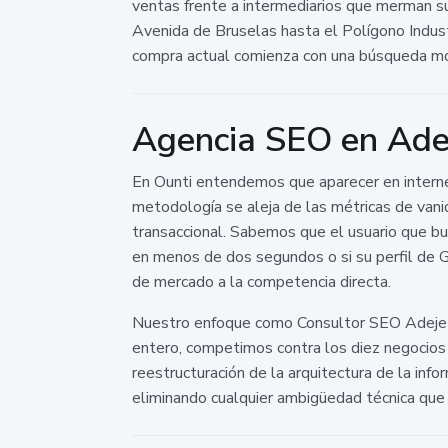
ventas frente a intermediarios que merman 
Avenida de Bruselas hasta el Polígono Industr
compra actual comienza con una búsqueda móv
Agencia SEO en Adej
En Ounti entendemos que aparecer en internet
metodología se aleja de las métricas de van
transaccional. Sabemos que el usuario que bu
en menos de dos segundos o si su perfil de 
de mercado a la competencia directa.
Nuestro enfoque como Consultor SEO Adeje se
entero, competimos contra los diez negocios 
reestructuración de la arquitectura de la in
eliminando cualquier ambigüedad técnica que 