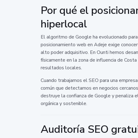
Por qué el posicion
hiperlocal
El algoritmo de Google ha evolucionado para p
posicionamiento web en Adeje exige conocer 
alto poder adquisitivo. En Ounti hemos desar
físicamente en la zona de influencia de Cost
resultados locales.
Cuando trabajamos el SEO para una empresa lo
común que detectamos en negocios cercanos al
destruye la confianza de Google y penaliza e
orgánica y sostenible.
Auditoría SEO gratui