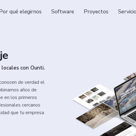
Por qué elegirnos
Software
Proyectos
Servici
je
s locales con Ounti.
conocen de verdad el
ombinamos años de
te en los primeros
fesionales cercanos
ilidad que tu empresa