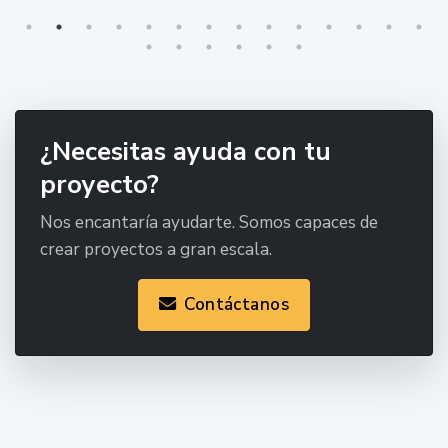
¿Necesitas ayuda con tu
proyecto?
Nos encantaría ayudarte. Somos capaces de
crear proyectos a gran escala.
Contáctanos