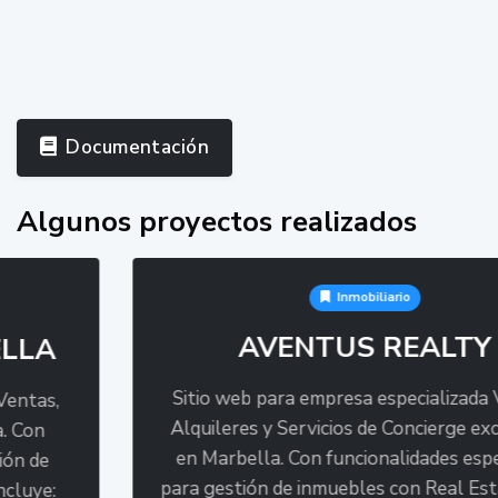
Documentación
Algunos proyectos realizados
Inmobiliario
AVENTUS REALTY
Sitio web para empresa especializada Ventas,
Alquileres y Servicios de Concierge exclusivos
en Marbella. Con funcionalidades especificas
para gestión de inmuebles con Real Estate App,