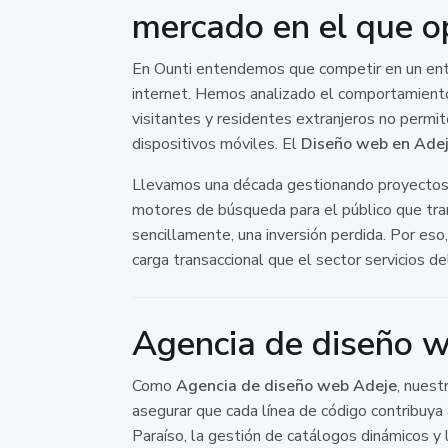
mercado en el que op
En Ounti entendemos que competir en un ento
internet. Hemos analizado el comportamiento 
visitantes y residentes extranjeros no permit
dispositivos móviles. El
Diseño web en Ade
Llevamos una década gestionando proyectos d
motores de búsqueda para el público que tran
sencillamente, una inversión perdida. Por eso
carga transaccional que el sector servicios d
Agencia de diseño we
Como
Agencia de diseño web Adeje
, nuest
asegurar que cada línea de código contribuya
Paraíso, la gestión de catálogos dinámicos y