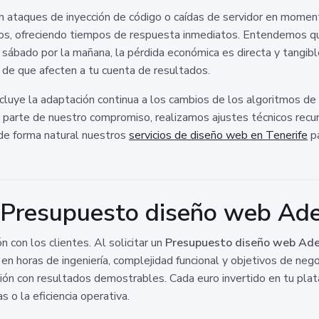
n ataques de inyección de código o caídas de servidor en mome
gos, ofreciendo tiempos de respuesta inmediatos. Entendemos q
 sábado por la mañana, la pérdida económica es directa y tangibl
s de que afecten a tu cuenta de resultados.
cluye la adaptación continua a los cambios de los algoritmos d
arte de nuestro compromiso, realizamos ajustes técnicos recurre
 de forma natural nuestros
servicios de diseño web en Tenerife
pa
 Presupuesto diseño web Ade
n con los clientes. Al solicitar un
Presupuesto diseño web Ade
 en horas de ingeniería, complejidad funcional y objetivos de ne
ión con resultados demostrables. Cada euro invertido en tu plat
 o la eficiencia operativa.