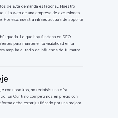
ntos de alta demanda estacional. Nuestro
ue si la web de una empresa de excursiones
e. Por eso, nuestra infraestructura de soporte
e búsqueda. Lo que hoy funciona en SEO
ntes para mantener tu visibilidad en la
ra ampliar el radio de influencia de tu marca
je
je
con nosotros, no recibirás una cifra
gocio. En Ounti no competimos en precio con
aforma debe estar justificado por una mejora