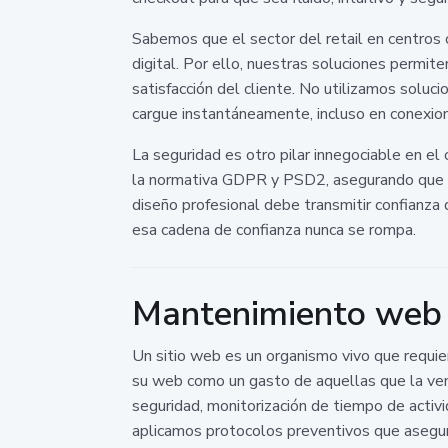
Sabemos que el sector del retail en centros 
digital. Por ello, nuestras soluciones permit
satisfacción del cliente. No utilizamos soluci
cargue instantáneamente, incluso en conexio
La seguridad es otro pilar innegociable en 
la normativa GDPR y PSD2, asegurando que los
diseño profesional debe transmitir confianza
esa cadena de confianza nunca se rompa.
Mantenimiento web A
Un sitio web es un organismo vivo que requie
su web como un gasto de aquellas que la ven 
seguridad, monitorización de tiempo de activ
aplicamos protocolos preventivos que asegura