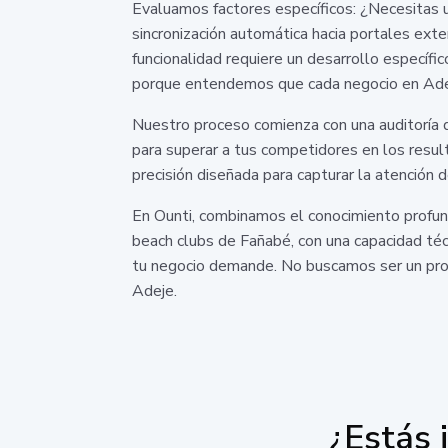
Evaluamos factores específicos: ¿Necesitas u
sincronización automática hacia portales ext
funcionalidad requiere un desarrollo específi
porque entendemos que cada negocio en Adeje
Nuestro proceso comienza con una auditoría de
para superar a tus competidores en los resul
precisión diseñada para capturar la atención 
En Ounti, combinamos el conocimiento profund
beach clubs de Fañabé, con una capacidad técn
tu negocio demande. No buscamos ser un prove
Adeje.
¿Estás 