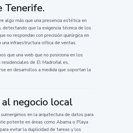
 Tenerife.
re algo más que una presencia estética en
 detectando que la exigencia técnica de los
ue no respondan con precisión quirúrgica en
 una infraestructura crítica de ventas.
mos que una web que no posiciona en los
 residenciales de El Madroñal es,
rarse en desarrollos a medida que soportan la
al negocio local
os sumergimos en la arquitectura de datos para
lmente potente en áreas como Abama o Playa
ra evitar la duplicidad de tareas y los