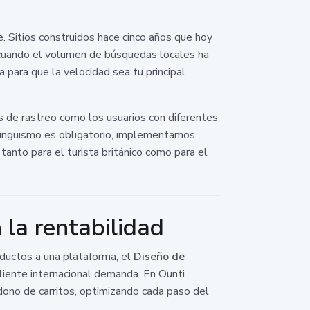
 Sitios construidos hace cinco años que hoy
 cuando el volumen de búsquedas locales ha
 para que la velocidad sea tu principal
s de rastreo como los usuarios con diferentes
ilingüismo es obligatorio, implementamos
tanto para el turista británico como para el
 la rentabilidad
oductos a una plataforma; el
Diseño de
cliente internacional demanda. En Ounti
dono de carritos, optimizando cada paso del