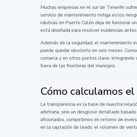
Muchas empresas en el sur de Tenerife sufre
servicio de mantenimiento mitiga estos ries
náuticas en Puerto Colón deja de funcionar un
está diseñada para resolver incidencias ante
Además de la seguridad, el mantenimiento in
puede quedar obsoleto en seis meses. Como p
comarca y en otros puntos clave, integrando
fuera de las fronteras del municipio.
Cómo calculamos el
La transparencia es la base de nuestra relació
arbitraria, sino un desglose detallado basado
aficionados, competimos en retorno de invers
en la captación de leads, el volumen de ventas