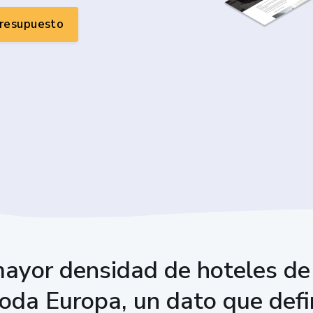
presupuesto
ayor densidad de hoteles de 
oda Europa, un dato que defin