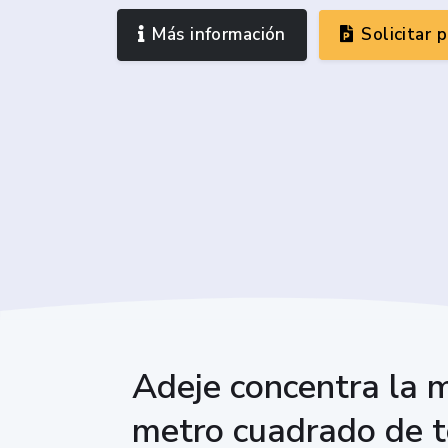
Más información
Solicitar 
Adeje concentra la m
metro cuadrado de t