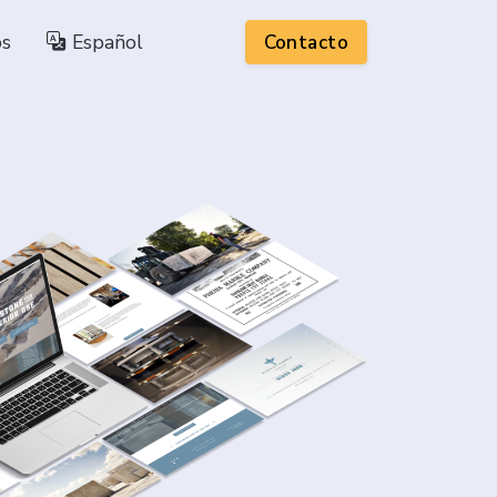
os
Español
Contacto