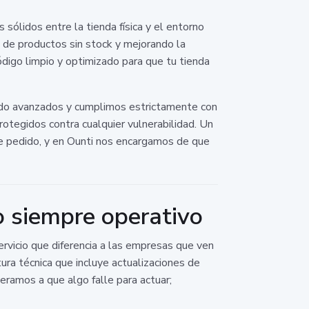
ólidos entre la tienda física y el entorno
as de productos sin stock y mejorando la
código limpio y optimizado para que tu tienda
rado avanzados y cumplimos estrictamente con
otegidos contra cualquier vulnerabilidad. Un
de pedido, y en Ounti nos encargamos de que
o siempre operativo
ervicio que diferencia a las empresas que ven
ra técnica que incluye actualizaciones de
eramos a que algo falle para actuar;