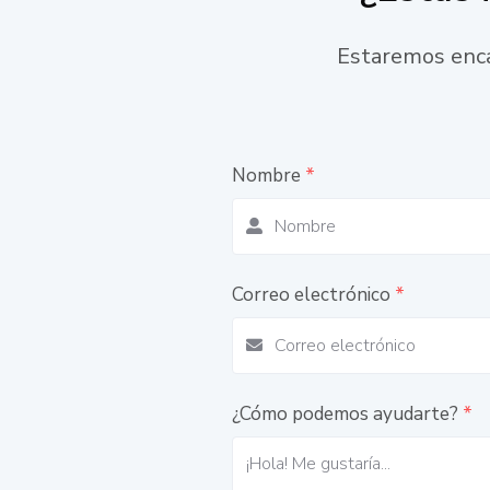
Estaremos enca
Nombre
*
Correo electrónico
*
¿Cómo podemos ayudarte?
*