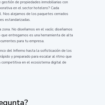
 gestión de propiedades inmobiliarias con
porativa en el sector hotelero? Cada
nal. Nos alejamos de los paquetes cerrados
es estandarizadas.
 la zona. No diseñamos en el vacío; diseñamos
 lo que entregamos es una herramienta de alta
ecurrentes para tu empresa.
o del Infierno hasta la sofisticación de los
 rápido y preparado para escalar al ritmo que
 competitiva en el ecosistema digital de
regunta?