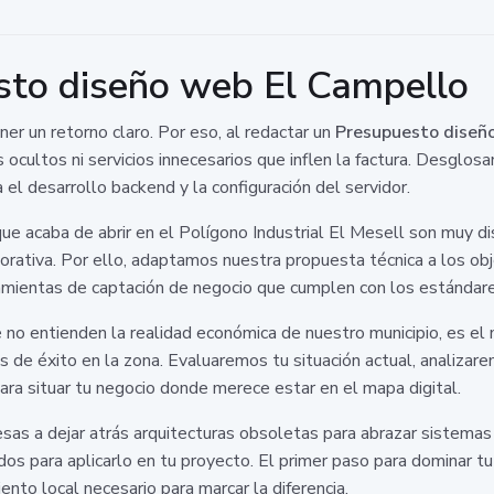
esto diseño web El Campello
r un retorno claro. Por eso, al redactar un
Presupuesto diseñ
 ocultos ni servicios innecesarios que inflen la factura. Desglos
a el desarrollo backend y la configuración del servidor.
 acaba de abrir en el Polígono Industrial El Mesell son muy di
rativa. Por ello, adaptamos nuestra propuesta técnica a los obj
mientas de captación de negocio que cumplen con los estándare
 no entienden la realidad económica de nuestro municipio, es e
 de éxito en la zona. Evaluaremos tu situación actual, analizare
ara situar tu negocio donde merece estar en el mapa digital.
s a dejar atrás arquitecturas obsoletas para abrazar sistemas
s para aplicarlo en tu proyecto. El primer paso para dominar tu
ento local necesario para marcar la diferencia.