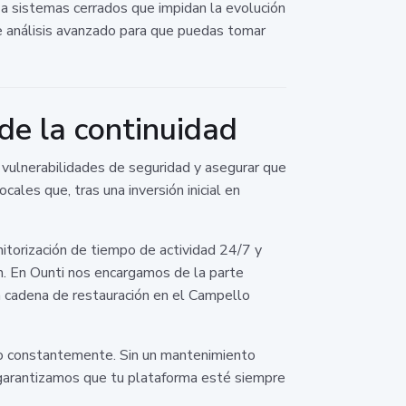
a sistemas cerrados que impidan la evolución
e análisis avanzado para que puedas tomar
de la continuidad
vulnerabilidades de seguridad y asegurar que
les que, tras una inversión inicial en
itorización de tiempo de actividad 24/7 y
n. En Ounti nos encargamos de la parte
na cadena de restauración en el Campello
do constantemente. Sin un mantenimiento
 garantizamos que tu plataforma esté siempre