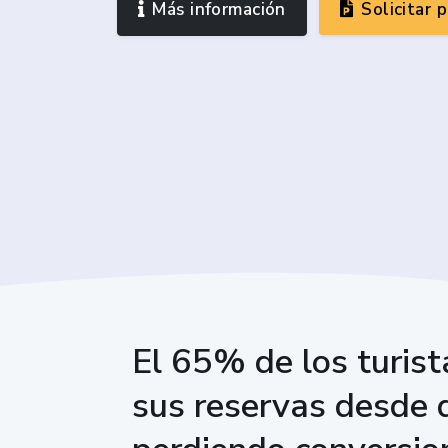
Más información
Solicitar 
El 65% de los turist
sus reservas desde d