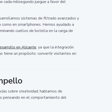
que cada milisegundo juegue a favor del
sarrollamos sistemas de filtrado avanzados y
torio como en smartphones. Hemos ayudado a
iminando cuellos de botella en la carga de
esarrollo en Alicante
, ya que la integración
o tiene un propósito: convertir visitantes en
mpello
vacías sobre creatividad; hablamos de
ces pensando en el comportamiento del