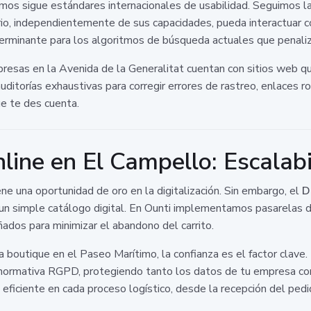
os sigue estándares internacionales de usabilidad. Seguimos las
io, independientemente de sus capacidades, pueda interactuar con 
terminante para los algoritmos de búsqueda actuales que penaliza
resas en la Avenida de la Generalitat cuentan con sitios web qu
auditorías exhaustivas para corregir errores de rastreo, enlaces
e te des cuenta.
line en El Campello: Escalab
e una oportunidad de oro en la digitalización. Sin embargo, el
D
un simple catálogo digital. En Ounti implementamos pasarelas 
ados para minimizar el abandono del carrito.
 boutique en el Paseo Marítimo, la confianza es el factor clave.
 normativa RGPD, protegiendo tanto los datos de tu empresa co
eficiente en cada proceso logístico, desde la recepción del pedi