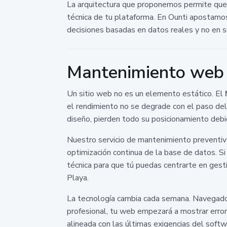
La arquitectura que proponemos permite que 
técnica de tu plataforma. En Ounti apostamo
decisiones basadas en datos reales y no en 
Mantenimiento web E
Un sitio web no es un elemento estático. El
el rendimiento no se degrade con el paso del
diseño, pierden todo su posicionamiento debid
Nuestro servicio de mantenimiento preventivo
optimización continua de la base de datos. S
técnica para que tú puedas centrarte en gest
Playa.
La tecnología cambia cada semana. Navegador
profesional, tu web empezará a mostrar erro
alineada con las últimas exigencias del soft