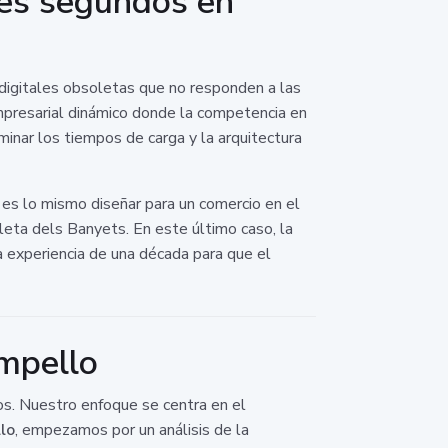
res segundos en
digitales obsoletas que no responden a las
mpresarial dinámico donde la competencia en
minar los tiempos de carga y la arquitectura
 es lo mismo diseñar para un comercio en el
leta dels Banyets. En este último caso, la
a experiencia de una década para que el
ampello
ios. Nuestro enfoque se centra en el
lo
, empezamos por un análisis de la