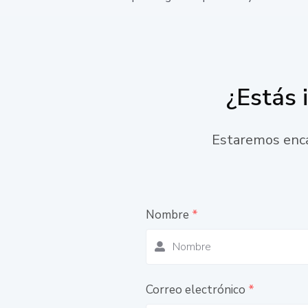
¿Estás 
Estaremos enca
Nombre
*
Correo electrónico
*