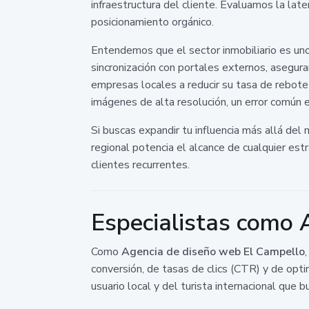
infraestructura del cliente. Evaluamos la late
posicionamiento orgánico.
Entendemos que el sector inmobiliario es un
sincronización con portales externos, asegu
empresas locales a reducir su tasa de rebote
imágenes de alta resolución, un error común e
Si buscas expandir tu influencia más allá del
regional potencia el alcance de cualquier estr
clientes recurrentes.
Especialistas como 
Como
Agencia de diseño web El Campello
conversión, de tasas de clics (CTR) y de op
usuario local y del turista internacional que 