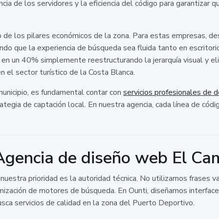
ncia de los servidores y la eficiencia del código para garantizar 
o de los pilares económicos de la zona. Para estas empresas, de
rando que la experiencia de búsqueda sea fluida tanto en escri
 en un 40% simplemente reestructurando la jerarquía visual y el
n el sector turístico de la Costa Blanca.
 municipio, es fundamental contar con
servicios profesionales de d
ategia de captación local. En nuestra agencia, cada línea de códig
Agencia de diseño web El Ca
, nuestra prioridad es la autoridad técnica. No utilizamos frases 
timización de motores de búsqueda. En Ounti, diseñamos interfa
busca servicios de calidad en la zona del Puerto Deportivo.