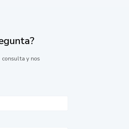
regunta?
 consulta y nos