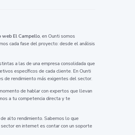
o web El Campello
, en Ounti somos
amos cada fase del proyecto: desde el análisis
stintas a las de una empresa consolidada que
etivos específicos de cada cliente. En Ounti
s de rendimiento más exigentes del sector.
l momento de hablar con expertos que llevan
mos a tu competencia directa y te
 de alto rendimiento. Sabemos lo que
 sector en internet es contar con un soporte