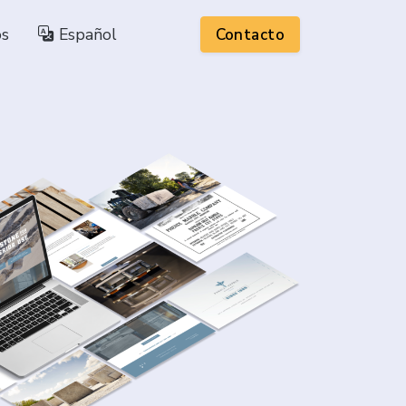
os
Español
Contacto