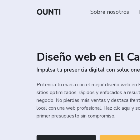
Sobre nosotros
Diseño web en El C
Impulsa tu presencia digital con solucion
Potencia tu marca con el mejor diseño web en
sitios optimizados, rápidos y enfocados a resul
negocio. No pierdas más ventas y destaca fren
local con una web profesional. Haz clic aquí y s
primer presupuesto sin compromiso.