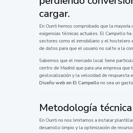
perdiendo conversio
cargar.
En Ounti hemos comprobado que la mayoría de
exigencias técnicas actuales. El Campello h
sectores como el inmobiliario y el hostelero 
de datos para que el usuario no salte a la co
Sabemos que el mercado local tiene particula
centro de Madrid que para una empresa que bu
geolocalización y la velocidad de respuesta e
Diseño web en El Campello
no sea un gasto,
Metodología técnica
En Ounti no nos limitamos a instalar plantill
desarrollo limpio y la optimización de recu