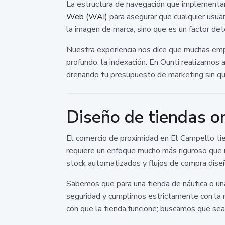
La estructura de navegación que implementam
Web (WAI)
para asegurar que cualquier usuar
la imagen de marca, sino que es un factor de
Nuestra experiencia nos dice que muchas emp
profundo: la indexación. En Ounti realizamos 
drenando tu presupuesto de marketing sin qu
Diseño de tiendas on
El comercio de proximidad en El Campello tien
requiere un enfoque mucho más riguroso que 
stock automatizados y flujos de compra diseñ
Sabemos que para una tienda de náutica o una
seguridad y cumplimos estrictamente con la
con que la tienda funcione; buscamos que sea 