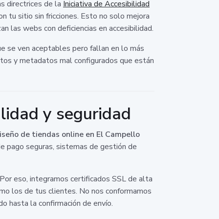
 directrices de la
Iniciativa de Accesibilidad
tu sitio sin fricciones. Esto no solo mejora
n las webs con deficiencias en accesibilidad.
e se ven aceptables pero fallan en lo más
 rotos y metadatos mal configurados que están
ilidad y seguridad
iseño de tiendas online en El Campello
de pago seguras, sistemas de gestión de
 Por eso, integramos certificados SSL de alta
mo los de tus clientes. No nos conformamos
do hasta la confirmación de envío.