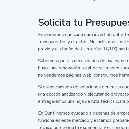
Solicita tu Presupu
Entendemos que cada euro invertido debe tene
transparentes y directos. No incluimos costes
previo y el diseño de la interfaz (UI/UX) hast
Sabemos que las necesidades de una pyme que
busca una renovación total de su imagen corpo
no vendemos páginas web; construimos herra
Si estás cansado de soluciones genéricas que
una década analizando y ejecutando proyectos
entregaremos una hoja de ruta técnica clara p
En Ounti hemos ayudado a decenas de empresa
funciona en este mercado y estamos preparado
técnico que tenga la experiencia y el conocimi