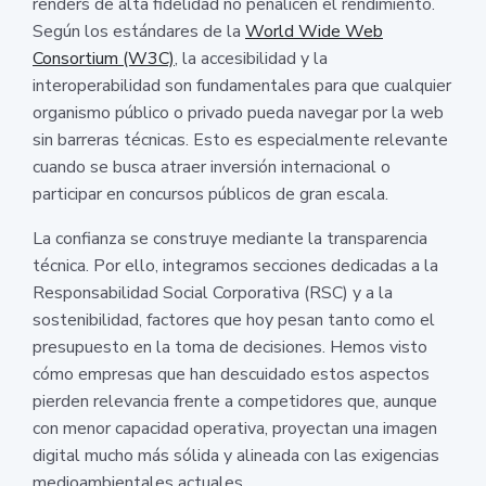
renders de alta fidelidad no penalicen el rendimiento.
Según los estándares de la
World Wide Web
Consortium (W3C)
, la accesibilidad y la
interoperabilidad son fundamentales para que cualquier
organismo público o privado pueda navegar por la web
sin barreras técnicas. Esto es especialmente relevante
cuando se busca atraer inversión internacional o
participar en concursos públicos de gran escala.
La confianza se construye mediante la transparencia
técnica. Por ello, integramos secciones dedicadas a la
Responsabilidad Social Corporativa (RSC) y a la
sostenibilidad, factores que hoy pesan tanto como el
presupuesto en la toma de decisiones. Hemos visto
cómo empresas que han descuidado estos aspectos
pierden relevancia frente a competidores que, aunque
con menor capacidad operativa, proyectan una imagen
digital mucho más sólida y alineada con las exigencias
medioambientales actuales.