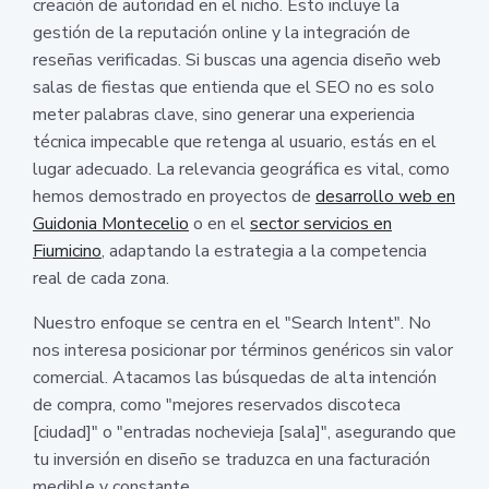
creación de autoridad en el nicho. Esto incluye la
gestión de la reputación online y la integración de
reseñas verificadas. Si buscas una agencia diseño web
salas de fiestas que entienda que el SEO no es solo
meter palabras clave, sino generar una experiencia
técnica impecable que retenga al usuario, estás en el
lugar adecuado. La relevancia geográfica es vital, como
hemos demostrado en proyectos de
desarrollo web en
Guidonia Montecelio
o en el
sector servicios en
Fiumicino
, adaptando la estrategia a la competencia
real de cada zona.
Nuestro enfoque se centra en el "Search Intent". No
nos interesa posicionar por términos genéricos sin valor
comercial. Atacamos las búsquedas de alta intención
de compra, como "mejores reservados discoteca
[ciudad]" o "entradas nochevieja [sala]", asegurando que
tu inversión en diseño se traduzca en una facturación
medible y constante.