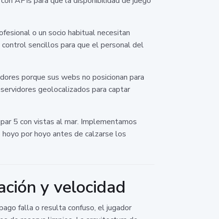
con APIs para que la disponibilidad de juego
fesional o un socio habitual necesitan
control sencillos para que el personal del
adores porque sus webs no posicionan para
 servidores geolocalizados para captar
 un par 5 con vistas al mar. Implementamos
 hoyo por hoyo antes de calzarse los
ación y velocidad
pago falla o resulta confuso, el jugador