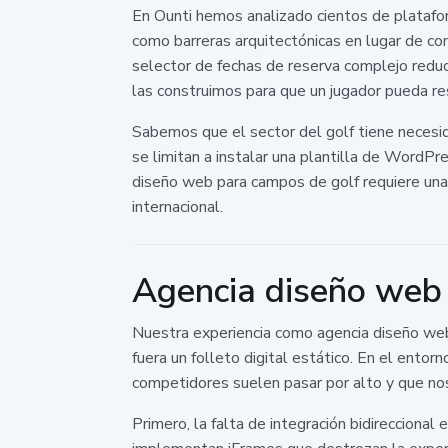
En Ounti hemos analizado cientos de platafor
como barreras arquitectónicas en lugar de c
selector de fechas de reserva complejo redu
las construimos para que un jugador pueda rese
Sabemos que el sector del golf tiene necesi
se limitan a instalar una plantilla de WordPre
diseño web para campos de golf requiere una 
internacional.
Agencia diseño web 
Nuestra experiencia como agencia diseño web
fuera un folleto digital estático. En el ento
competidores suelen pasar por alto y que no
Primero, la falta de integración bidirecciona