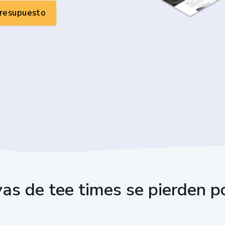
presupuesto
as de tee times se pierden po