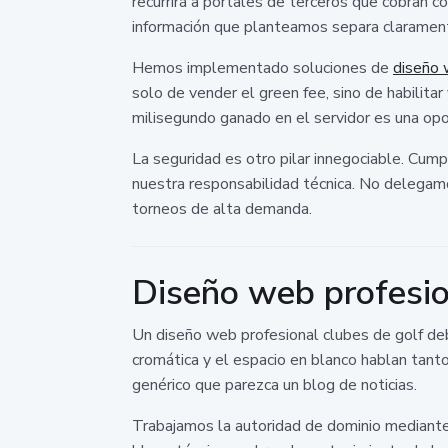
recurrirá a portales de terceros que cobran c
información que planteamos separa claramente
Hemos implementado soluciones de
diseño 
solo de vender el green fee, sino de habilita
milisegundo ganado en el servidor es una o
La seguridad es otro pilar innegociable. Cum
nuestra responsabilidad técnica. No delegamo
torneos de alta demanda.
Diseño web profesio
Un diseño web profesional clubes de golf debe 
cromática y el espacio en blanco hablan tant
genérico que parezca un blog de noticias.
Trabajamos la autoridad de dominio mediante 