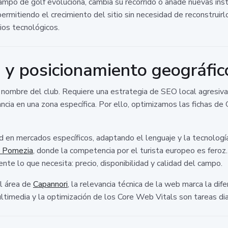
mpo de golf evoluciona, cambia su recorrido o añade nuevas ins
mitiendo el crecimiento del sitio sin necesidad de reconstruirlo
ios tecnológicos.
a y posicionamiento geográfic
 nombre del club. Requiere una estrategia de SEO local agresiv
ancia en una zona específica. Por ello, optimizamos las fichas de
d en mercados específicos, adaptando el lenguaje y la tecnologí
n Pomezia
, donde la competencia por el turista europeo es feroz. 
te lo que necesita: precio, disponibilidad y calidad del campo.
l área de
Capannori
, la relevancia técnica de la web marca la dif
ultimedia y la optimización de los Core Web Vitals son tareas di