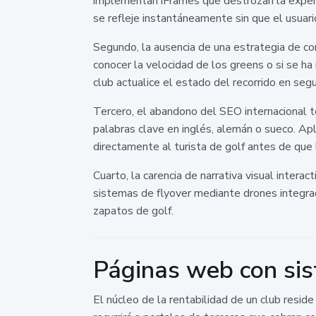
implementan iFrames que destrozan la experie
se refleje instantáneamente sin que el usuari
Segundo, la ausencia de una estrategia de co
conocer la velocidad de los greens o si se h
club actualice el estado del recorrido en segu
Tercero, el abandono del SEO internacional
palabras clave en inglés, alemán o sueco. Ap
directamente al turista de golf antes de que 
Cuarto, la carencia de narrativa visual intera
sistemas de flyover mediante drones integra
zapatos de golf.
Páginas web con sist
El núcleo de la rentabilidad de un club resid