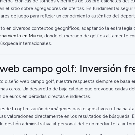
ierba, crónicas de torneos y perfiles de los profesionales del cl
 el sitio sobre agregadores de ofertas. Es fundamental seguir 
ares de juego para reflejar un conocimiento auténtico del deport
to en diversos contextos geográficos, adaptando la estrategia de
ionamiento en Murcia
, donde el mercado de golf es altamente co
búsqueda internacionales.
web campo golf: Inversión fr
o diseño web campo golf, nuestra respuesta siempre se basa en 
 caros. Un desarrollo de baja calidad que provoque caídas del 
 de euros en pérdidas directas e indirectas.
esde la optimización de imágenes para dispositivos retina hasta
 las valoraciones directamente en los resultados de búsqueda.
de gestión administrativa al personal del club mediante la autom