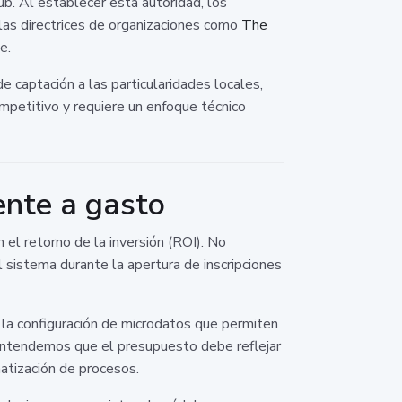
ub. Al establecer esta autoridad, los
las directrices de organizaciones como
The
e.
 captación a las particularidades locales,
mpetitivo y requiere un enfoque técnico
ente a gasto
el retorno de la inversión (ROI). No
sistema durante la apertura de inscripciones
 la configuración de microdatos que permiten
 Entendemos que el presupuesto debe reflejar
atización de procesos.