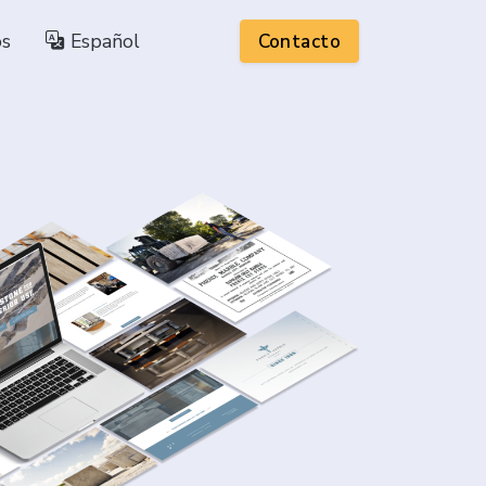
os
Español
Contacto