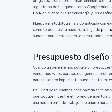
blogs técnicos sobre el mantenimiento de la h
algoritmos de búsqueda como Google priorizan
R&A
en cuanto a la terminología y los estánd
Nuestra metodología ha sido aplicada con éxi
como lo demuestra nuestro trabajo de
posic
superior para destacar en los resultados de 
Presupuesto diseño 
Cuando un gerente nos solicita un presupuest
vendemos webs baratas que generan problemas
para un torneo importante puede costar miles
En Ounti desglosamos cada partida técnica: d
que Google muestre el horario de apertura y
una herramienta de trabajo que ahorre horas 