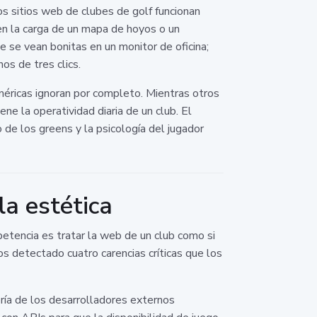
os sitios web de clubes de golf funcionan
n la carga de un mapa de hoyos o un
se vean bonitas en un monitor de oficina;
os de tres clics.
éricas ignoran por completo. Mientras otros
ene la operatividad diaria de un club. El
de los greens y la psicología del jugador
a estética
tencia es tratar la web de un club como si
os detectado cuatro carencias críticas que los
oría de los desarrolladores externos