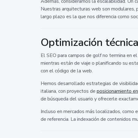
Además, consideramos la escalabilidad. Un ca
Nuestras arquitecturas web son modulares, per
largo plazo es la que nos diferencia como soc
Optimización técnic
El SEO para campos de golf no termina en el
mientras están de viaje o planificando su est
con el código de la web.
Hemos desarrollado estrategias de visibilida
italiana, con proyectos de
posicionamiento e
de búsqueda del usuario y ofrecerle exactamen
Incluso en mercados más localizados, como e
de referencia. La indexación de contenidos m