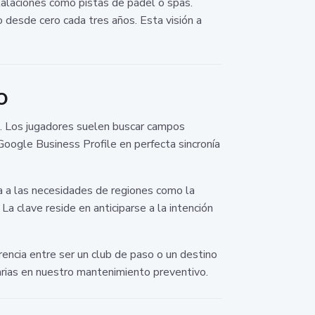
talaciones como pistas de pádel o spas.
 desde cero cada tres años. Esta visión a
o
a. Los jugadores suelen buscar campos
 Google Business Profile en perfecta sincronía
a a las necesidades de regiones como la
La clave reside en anticiparse a la intención
erencia entre ser un club de paso o un destino
arias en nuestro mantenimiento preventivo.