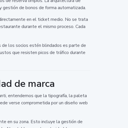
os de reserva limpios. La arquitectura de
s y gestión de bonos de forma automatizada.
irectamente en el ticket medio. No se trata
 restaurante durante el mismo proceso. Cada
s de los socios estén blindados es parte de
ustos que resisten picos de tráfico durante
idad de marca
unti, entendemos que la tipografía, la paleta
 puede verse comprometida por un diseño web
te en su zona. Esto incluye la gestión de