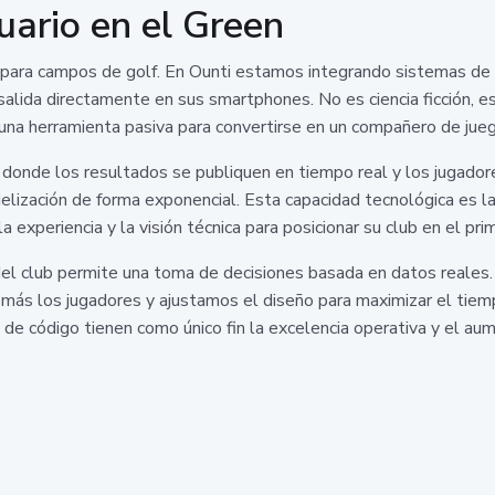
uario en el Green
eb para campos de golf. En Ounti estamos integrando sistemas de
salida directamente en sus smartphones. No es ciencia ficción, 
una herramienta pasiva para convertirse en un compañero de jueg
donde los resultados se publiquen en tiempo real y los jugadore
elización de forma exponencial. Esta capacidad tecnológica es la
xperiencia y la visión técnica para posicionar su club en el prim
 del club permite una toma de decisiones basada en datos reale
más los jugadores y ajustamos el diseño para maximizar el tiemp
 de código tienen como único fin la excelencia operativa y el au