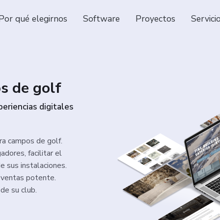
Por qué elegirnos
Software
Proyectos
Servici
s de golf
eriencias digitales
ara campos de golf.
dores, facilitar el
e sus instalaciones.
 ventas potente.
de su club.