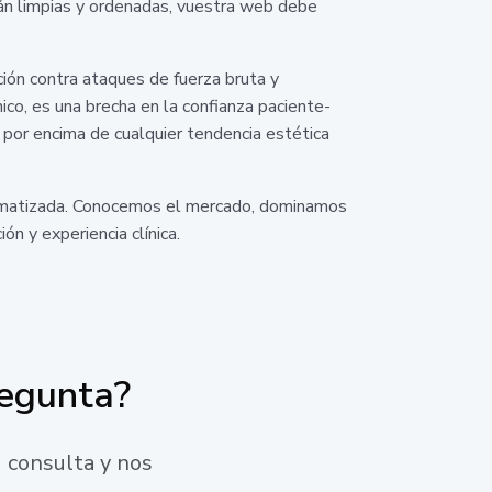
stán limpias y ordenadas, vuestra web debe
ión contra ataques de fuerza bruta y
co, es una brecha en la confianza paciente-
 por encima de cualquier tendencia estética
utomatizada. Conocemos el mercado, dominamos
n y experiencia clínica.
regunta?
 consulta y nos