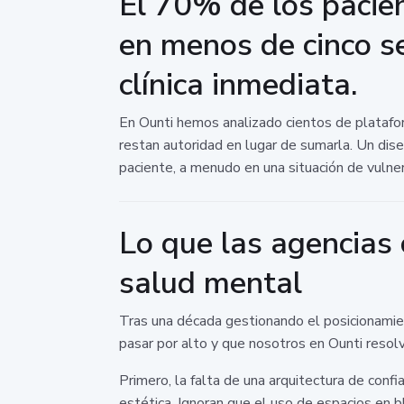
El 70% de los pacie
en menos de cinco se
clínica inmediata.
En Ounti hemos analizado cientos de platafor
restan autoridad en lugar de sumarla. Un dise
paciente, a menudo en una situación de vulner
Lo que las agencias 
salud mental
Tras una década gestionando el posicionamien
pasar por alto y que nosotros en Ounti resol
Primero, la falta de una arquitectura de con
estética. Ignoran que el uso de espacios en bl