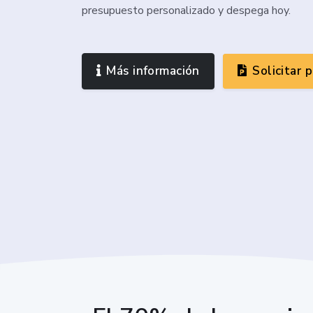
presupuesto personalizado y despega hoy.
Más información
Solicitar 