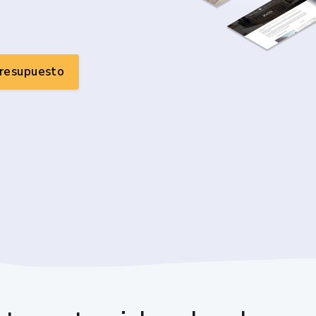
presupuesto