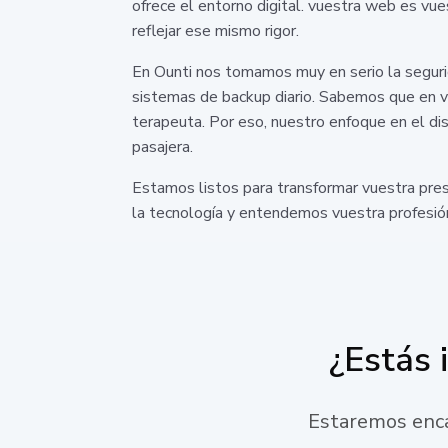
ofrece el entorno digital. vuestra web es vue
reflejar ese mismo rigor.
En Ounti nos tomamos muy en serio la seguri
sistemas de backup diario. Sabemos que en vu
terapeuta. Por eso, nuestro enfoque en el di
pasajera.
Estamos listos para transformar vuestra pre
la tecnología y entendemos vuestra profesión.
¿Estás 
Estaremos enca