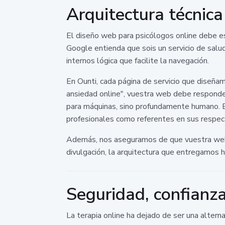
Arquitectura técnic
El diseño web para psicólogos online debe e
Google entienda que sois un servicio de salud
internos lógica que facilite la navegación.
En Ounti, cada página de servicio que diseñam
ansiedad online", vuestra web debe responde
para máquinas, sino profundamente humano. E
profesionales como referentes en sus respect
Además, nos aseguramos de que vuestra web s
divulgación, la arquitectura que entregamos 
Seguridad, confianza 
La terapia online ha dejado de ser una altern