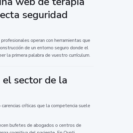
una web de terapia
yecta seguridad
s profesionales operan con herramientas que
 construcción de un entorno seguro donde el
eer la primera palabra de vuestro currículum.
el sector de la
carencias críticas que la competencia suele
arecen bufetes de abogados o centros de
arga cognitiva del paciente. En Ounti,