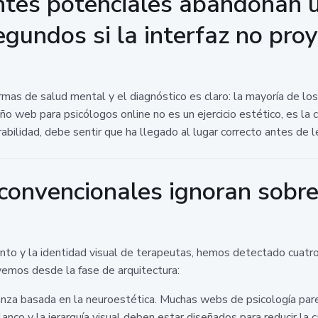
ntes potenciales abandonan 
gundos si la interfaz no pro
mas de salud mental y el diagnóstico es claro: la mayoría de lo
ño web para psicólogos online no es un ejercicio estético, es la
abilidad, debe sentir que ha llegado al lugar correcto antes de l
convencionales ignoran sobre 
to y la identidad visual de terapeutas, hemos detectado cuatro 
vemos desde la fase de arquitectura:
fianza basada en la neuroestética. Muchas webs de psicología p
anco y la jerarquía visual deben estar diseñados para reducir la c