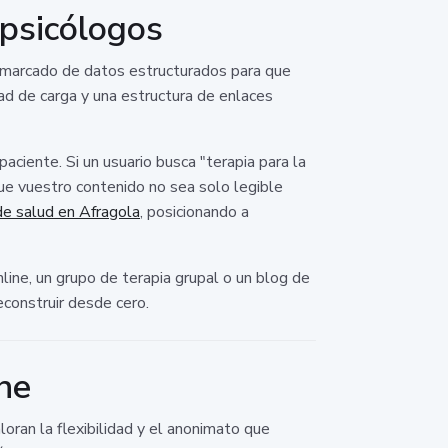
 psicólogos
l marcado de datos estructurados para que
dad de carga y una estructura de enlaces
ciente. Si un usuario busca "terapia para la
e vuestro contenido no sea solo legible
de salud en Afragola
, posicionando a
ine, un grupo de terapia grupal o un blog de
econstruir desde cero.
ine
oran la flexibilidad y el anonimato que