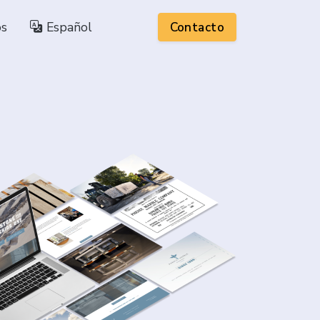
os
Español
Contacto