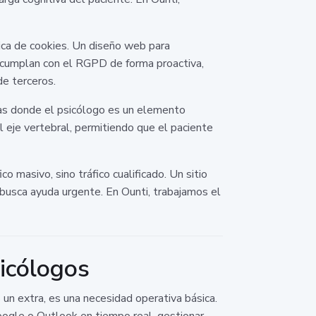
tica de cookies. Un diseño web para
s cumplan con el RGPD de forma proactiva,
de terceros.
cas donde el psicólogo es un elemento
 eje vertebral, permitiendo que el paciente
o masivo, sino tráfico cualificado. Un sitio
busca ayuda urgente. En Ounti, trabajamos el
sicólogos
un extra, es una necesidad operativa básica.
ogle o Outlook en tiempo real, gestionar