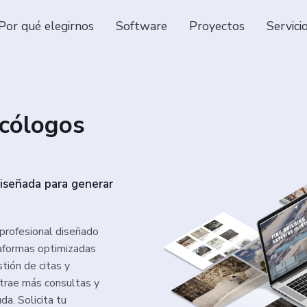
Por qué elegirnos
Software
Proyectos
Servici
icólogos
diseñada para generar
 profesional diseñado
aformas optimizadas
stión de citas y
trae más consultas y
da. Solicita tu