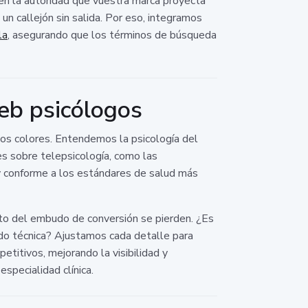
 en la autoridad que vuestra marca proyecta
un callejón sin salida. Por eso, integramos
la
, asegurando que los términos de búsqueda
eb psicólogos
os colores. Entendemos la psicología del
es sobre telepsicología, como las
 y conforme a los estándares de salud más
to del embudo de conversión se pierden. ¿Es
ado técnica? Ajustamos cada detalle para
titivos, mejorando la visibilidad y
specialidad clínica.