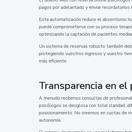
pagos por adelantado y enviar recordatorios
Esta automatización reduce el absentismo has
puede comprometerse con su proceso terapé
optimizando la captación de pacientes medi
Un sistema de reservas robusto también debe
protegiendo vuestros ingresos y vuestro tie
más eficiente.
Transparencia en el
A menudo recibimos consultas de profesional
psicólogos se desglosa con total claridad, dif
posicionamiento. No creemos en cuotas de man
autonomía.