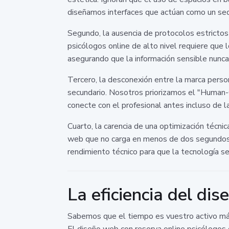
diseñamos interfaces que actúan como un seda
Segundo, la ausencia de protocolos estrictos
psicólogos online de alto nivel requiere que
asegurando que la información sensible nunca
Tercero, la desconexión entre la marca perso
secundario. Nosotros priorizamos el "Human-C
conecte con el profesional antes incluso de l
Cuarto, la carencia de una optimización técnica
web que no carga en menos de dos segundos e
rendimiento técnico para que la tecnología sea
La eficiencia del di
Sabemos que el tiempo es vuestro activo más v
El diseño web con reserva online psicólogos