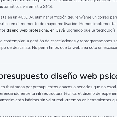
 automáticos vía email o SMS.
ta en un 40%. Al eliminar la fricción del "envíame un correo pa
utico en el momento de mayor motivación. Hemos implementado
ante
diseño web profesional en Gavà
, logrando que la tecnología 
 contemplar la gestión de cancelaciones y reprogramaciones se
mpo de descanso. No permitimos que la web sea solo un escapara
 presupuesto diseño web psic
es frustrados por presupuestos opacos o servicios que no escal
erenciando entre la infraestructura técnica, el diseño de experien
tenimiento infinitas sin valor real; creemos en herramientas q