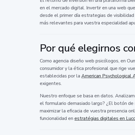
El retorno de inversión en una plataforma bie
en el mercado digital. Invertir en una web qu
desde el primer día estrategias de visibilid
más relevantes para vuestra especialidad ap
Por qué elegirnos c
Como agencia diseño web psicólogos, en Ount
consumidor y la ética profesional que rige v
establecidas por la
American Psychological A
exigentes.
Nuestro enfoque se basa en datos. Analizam
el formulario demasiado largo? ¿El botón de 
maximizar la eficacia de vuestra presencia on
funcionalidad en
estratégias digitales en Luc