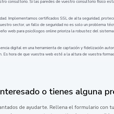
stro consultorio. Si las paredes de vuestro consultorio físico e
dad. Implementamos certificados SSL de alta seguridad, protecc
estro sector, un fallo de seguridad no es solo un problema técni
seño web para psicólogos online prioriza la robustez del sistema
sencia digital en una herramienta de captación y fidelización a
 Es hora de que vuestra web esté a la altura de vuestra formació
interesado o tienes alguna p
ntados de ayudarte. Rellena el formulario con tu