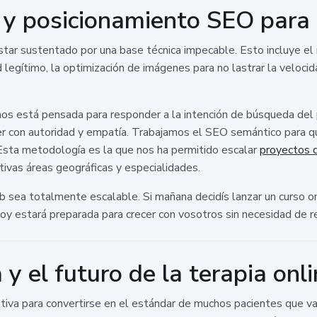
a y posicionamiento SEO para
star sustentado por una base técnica impecable. Esto incluye e
 legítimo, la optimización de imágenes para no lastrar la veloci
os está pensada para responder a la intención de búsqueda del pa
r con autoridad y empatía. Trabajamos el SEO semántico para qu
sta metodología es la que nos ha permitido escalar
proyectos 
ivas áreas geográficas y especialidades.
ea totalmente escalable. Si mañana decidís lanzar un curso onl
hoy estará preparada para crecer con vosotros sin necesidad de r
y el futuro de la terapia onl
ativa para convertirse en el estándar de muchos pacientes que val