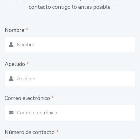
contacto contigo lo antes posible.
Nombre
*
Apellido
*
Correo electrónico
*
Número de contacto
*