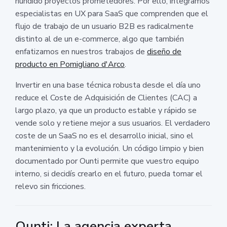
hundido proyectos prometedores. Por ello, integramos
especialistas en UX para SaaS que comprenden que el
flujo de trabajo de un usuario B2B es radicalmente
distinto al de un e-commerce, algo que también
enfatizamos en nuestros trabajos de
diseño de
producto en Pomigliano d'Arco
.
Invertir en una base técnica robusta desde el día uno
reduce el Coste de Adquisición de Clientes (CAC) a
largo plazo, ya que un producto estable y rápido se
vende solo y retiene mejor a sus usuarios. El verdadero
coste de un SaaS no es el desarrollo inicial, sino el
mantenimiento y la evolución. Un código limpio y bien
documentado por Ounti permite que vuestro equipo
interno, si decidís crearlo en el futuro, pueda tomar el
relevo sin fricciones.
Ounti: La agencia experta