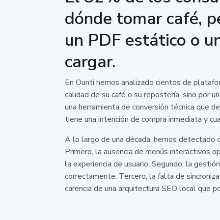
dónde tomar café, p
un PDF estático o u
cargar.
En Ounti hemos analizado cientos de plataform
calidad de su café o su repostería, sino por un
una herramienta de conversión técnica que d
tiene una intención de compra inmediata y cual
A lo largo de una década, hemos detectado qu
Primero, la ausencia de menús interactivos op
la experiencia de usuario. Segundo, la gestión
correctamente. Tercero, la falta de sincroniza
carencia de una arquitectura SEO local que po