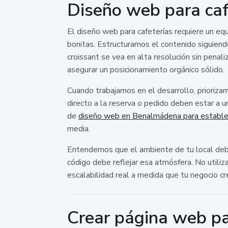
Diseño web para cafe
El diseño web para cafeterías requiere un equi
bonitas. Estructuramos el contenido siguien
croissant se vea en alta resolución sin pena
asegurar un posicionamiento orgánico sólido.
Cuando trabajamos en el desarrollo, priorizamo
directo a la reserva o pedido deben estar a 
de
diseño web en Benalmádena para estable
media.
Entendemos que el ambiente de tu local debe tr
código debe reflejar esa atmósfera. No utiliz
escalabilidad real a medida que tu negocio cr
Crear página web par