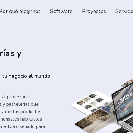
Por qué elegirnos
Software
Proyectos
Servici
rías y
e tu negocio al mundo
tal profesional.
s y pastelerías que
estran tus productos
comensales habituales
 medida diseñado para