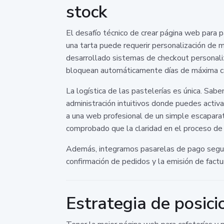
stock
El desafío técnico de crear página web para p
una tarta puede requerir personalización de me
desarrollado sistemas de checkout personaliz
bloquean automáticamente días de máxima c
La logística de las pastelerías es única. Sa
administración intuitivos donde puedes activa
a una web profesional de un simple escapara
comprobado que la claridad en el proceso d
Además, integramos pasarelas de pago seguras
confirmación de pedidos y la emisión de factu
Estrategia de posici