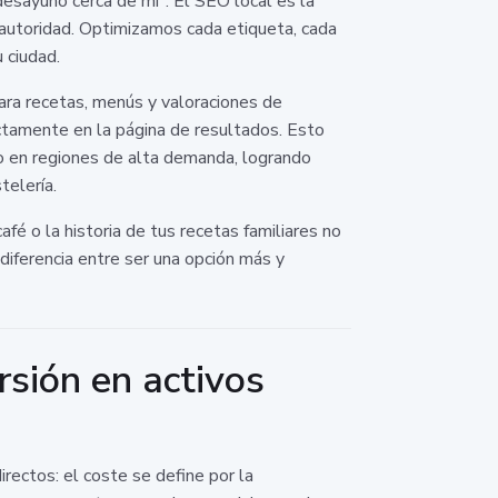
desayuno cerca de mí". El SEO local es la
y autoridad. Optimizamos cada etiqueta, cada
 ciudad.
ra recetas, menús y valoraciones de
ectamente en la página de resultados. Esto
o en regiones de alta demanda, logrando
telería.
é o la historia de tus recetas familiares no
diferencia entre ser una opción más y
sión en activos
irectos: el coste se define por la