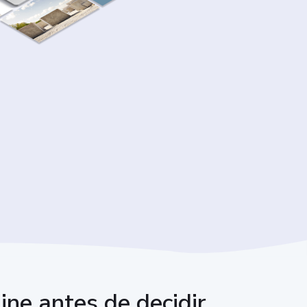
ne antes de decidir