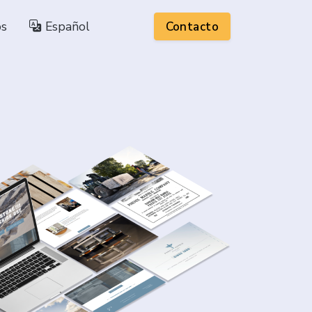
os
Español
Contacto