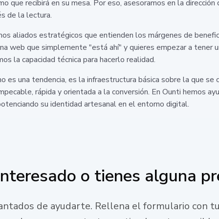
o que recibirá en su mesa. Por eso, asesoramos en la dirección d
s de la lectura.
 aliados estratégicos que entienden los márgenes de beneficio 
 una web que simplemente "está ahí" y quieres empezar a tener u
os la capacidad técnica para hacerlo realidad.
 no es una tendencia, es la infraestructura básica sobre la que se
 impecable, rápida y orientada a la conversión. En Ounti hemos a
potenciando su identidad artesanal en el entorno digital.
interesado o tienes alguna p
ntados de ayudarte. Rellena el formulario con tu