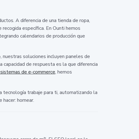
uctos. A diferencia de una tienda de ropa,
de recogida específica. En Ounti hemos
ntegrando calendarios de producción que
o, nuestras soluciones incluyen paneles de
ta capacidad de respuesta es la que diferencia
 sistemas de e-commerce
, hemos
tecnología trabaje para ti, automatizando la
 hacer: hornear.