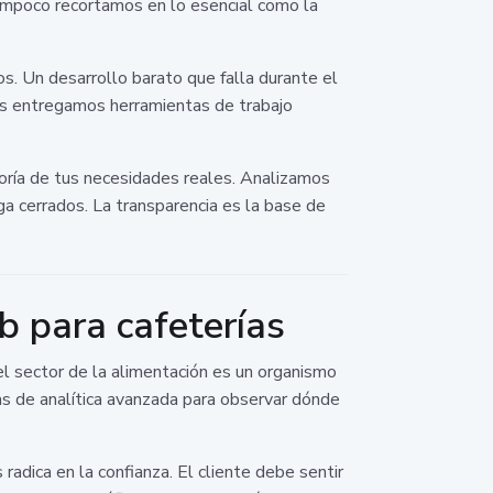
 tampoco recortamos en lo esencial como la
os. Un desarrollo barato que falla durante el
ros entregamos herramientas de trabajo
oría de tus necesidades reales. Analizamos
a cerrados. La transparencia es la base de
b para cafeterías
l sector de la alimentación es un organismo
as de analítica avanzada para observar dónde
adica en la confianza. El cliente debe sentir