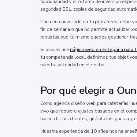
funcionalidad y el retorno de inversión esper
seguridad SSL, copias de seguridad automátic
Cada euro invertido en tu plataforma debe vol
fin de semana o que no permite actualizar lo
robustas que tú mismo puedes gestionar tras
Si buscas una
página web en Estepona para t
tu competencia local, definimos tus objetivo
nuestra autoridad en el sector.
Por qué elegir a Oun
Como agencia diseño web para cafeterías, nue
vivo que requiere ajustes basados en el comp
hacen clic tus clientes, qué platos ignoran y
Nuestra experiencia de 10 años nos ha enseñad