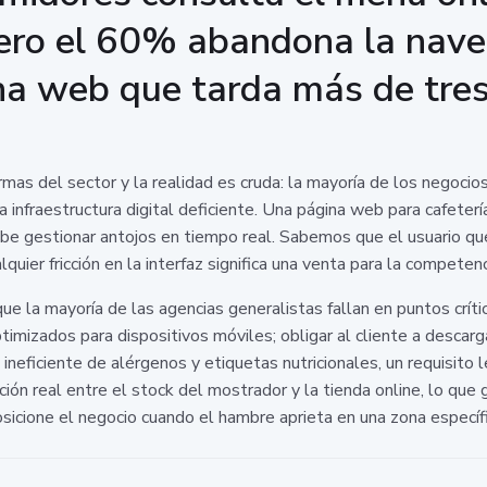
ero el 60% abandona la nave
na web que tarda más de tre
as del sector y la realidad es cruda: la mayoría de los negocios
a infraestructura digital deficiente. Una página web para cafetería
ebe gestionar antojos en tiempo real. Sabemos que el usuario qu
quier fricción en la interfaz significa una venta para la competenc
e la mayoría de las agencias generalistas fallan en puntos crít
timizados para dispositivos móviles; obligar al cliente a descarg
 ineficiente de alérgenos y etiquetas nutricionales, un requisito
ción real entre el stock del mostrador y la tienda online, lo que 
sicione el negocio cuando el hambre aprieta en una zona específi