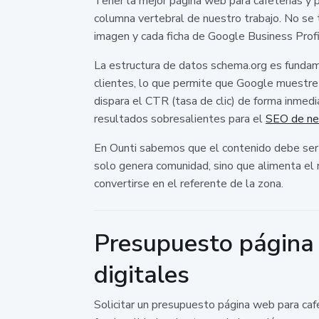
Tener la mejor página web para cafeterías y p
columna vertebral de nuestro trabajo. No se t
imagen y cada ficha de Google Business Profi
La estructura de datos schema.org es fundam
clientes, lo que permite que Google muestre 
dispara el CTR (tasa de clic) de forma inme
resultados sobresalientes para el
SEO de ne
En Ounti sabemos que el contenido debe ser d
solo genera comunidad, sino que alimenta el 
convertirse en el referente de la zona.
Presupuesto página 
digitales
Solicitar un presupuesto página web para cafet