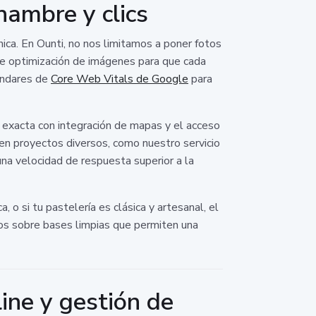
hambre y clics
cnica. En Ounti, no nos limitamos a poner fotos
de optimización de imágenes para que cada
tándares de
Core Web Vitals de Google
para
ón exacta con integración de mapas y el acceso
 en proyectos diversos, como nuestro servicio
una velocidad de respuesta superior a la
 o si tu pastelería es clásica y artesanal, el
amos sobre bases limpias que permiten una
ine y gestión de