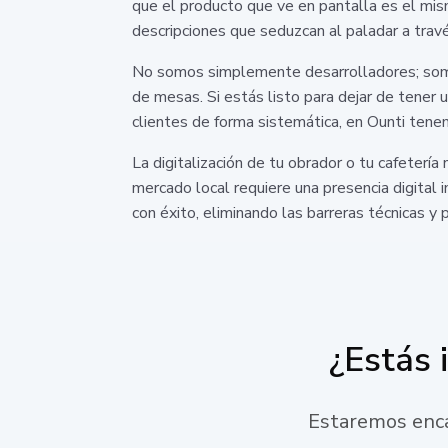
que el producto que ve en pantalla es el mism
descripciones que seduzcan al paladar a travé
No somos simplemente desarrolladores; somos
de mesas. Si estás listo para dejar de tener
clientes de forma sistemática, en Ounti tenem
La digitalización de tu obrador o tu cafetería
mercado local requiere una presencia digital
con éxito, eliminando las barreras técnicas y 
¿Estás 
Estaremos enca