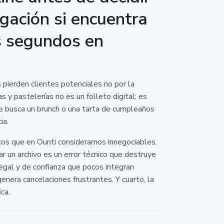
gación si encuentra
s segundos en
 pierden clientes potenciales no por la
s y pastelerías no es un folleto digital; es
e busca un brunch o una tarta de cumpleaños
ia.
icos que en Ounti consideramos innegociables.
ar un archivo es un error técnico que destruye
 legal y de confianza que pocos integran
genera cancelaciones frustrantes. Y cuarto, la
ca.