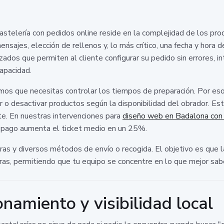
astelería con pedidos online reside en la complejidad de los prod
nsajes, elección de rellenos y, lo más crítico, una fecha y hora 
ados que permiten al cliente configurar su pedido sin errores, i
apacidad.
bemos que necesitas controlar los tiempos de preparación. Por es
r o desactivar productos según la disponibilidad del obrador. Es
te. En nuestras intervenciones para
diseño web en Badalona con
e pago aumenta el ticket medio en un 25%.
 y diversos métodos de envío o recogida. El objetivo es que la 
ras, permitiendo que tu equipo se concentre en lo que mejor sabe
onamiento y visibilidad local