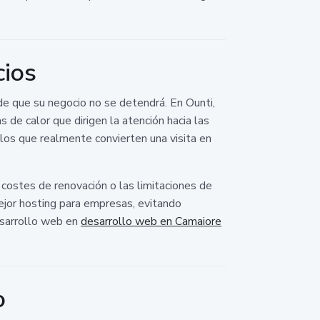
cios
de que su negocio no se detendrá. En Ounti,
de calor que dirigen la atención hacia las
los que realmente convierten una visita en
 costes de renovación o las limitaciones de
ejor hosting para empresas, evitando
esarrollo web en
desarrollo web en Camaiore
o