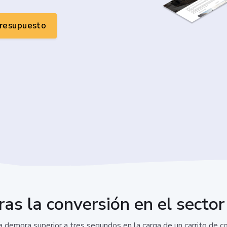
presupuesto
ras la conversión en el secto
 demora superior a tres segundos en la carga de un carrito de 