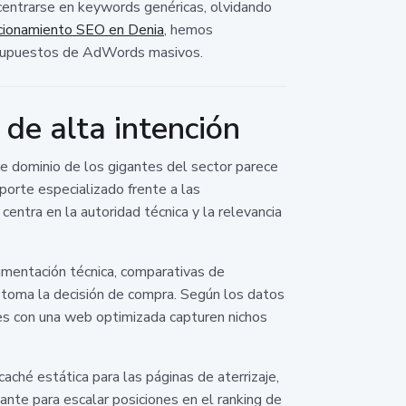
 centrarse en keywords genéricas, olvidando
cionamiento SEO en Denia
, hemos
resupuestos de AdWords masivos.
 de alta intención
de dominio de los gigantes del sector parece
porte especializado frente a las
ntra en la autoridad técnica y la relevancia
umentación técnica, comparativas de
 toma la decisión de compra. Según los datos
es con una web optimizada capturen nichos
ché estática para las páginas de aterrizaje,
nte para escalar posiciones en el ranking de