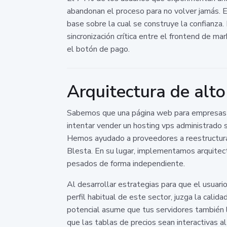
abandonan el proceso para no volver jamás. E
base sobre la cual se construye la confianza
sincronización crítica entre el frontend de ma
el botón de pago.
Arquitectura de alto
Sabemos que una página web para empresas d
intentar vender un hosting vps administrado s
Hemos ayudado a proveedores a reestructurar
Blesta. En su lugar, implementamos arquitec
pesados de forma independiente.
Al desarrollar estrategias para que el usuar
perfil habitual de este sector, juzga la calid
potencial asume que tus servidores también 
que las tablas de precios sean interactivas a