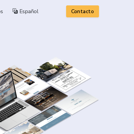
os
Español
Contacto