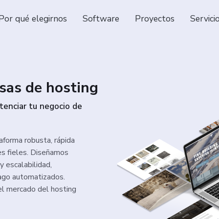
Por qué elegirnos
Software
Proyectos
Servici
sas de hosting
tenciar tu negocio de
aforma robusta, rápida
tes fieles. Diseñamos
y escalabilidad,
pago automatizados.
el mercado del hosting