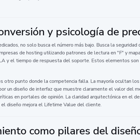
onversión y psicología de pre
edicados, no solo busca el número más bajo. Busca la seguridad 
presas de hosting utilizando patrones de lectura en "F" y mapas 
 SLA y el tiempo de respuesta del soporte. Estos elementos son 
es otro punto donde la competencia falla. La mayoría ocultan los
or un diseño de interfaz que muestre claramente el valor del m
ticas en portales de opinión. La claridad arquitectónica en el d
 el diseño mejora el Lifetime Value del cliente.
iento como pilares del diseñ