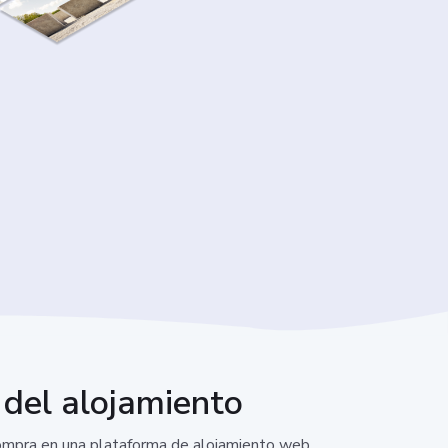
r del alojamiento
compra en una plataforma de alojamiento web