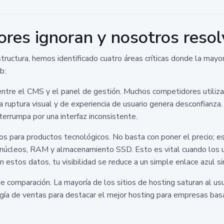
ores ignoran y nosotros reso
tructura, hemos identificado cuatro áreas críticas donde la mayo
b:
ida entre el CMS y el panel de gestión. Muchos competidores util
ruptura visual y de experiencia de usuario genera desconfianza
nterrumpa por una interfaz inconsistente.
cos para productos tecnológicos. No basta con poner el precio;
e núcleos, RAM y almacenamiento SSD. Esto es vital cuando los 
stos datos, tu visibilidad se reduce a un simple enlace azul si
de comparación. La mayoría de los sitios de hosting saturan al us
gía de ventas para destacar el mejor hosting para empresas basán