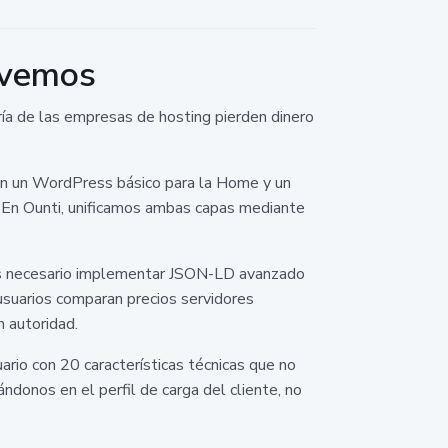
lvemos
ría de las empresas de hosting pierden dinero
izan un WordPress básico para la Home y un
. En Ounti, unificamos ambas capas mediante
 es necesario implementar JSON-LD avanzado
usuarios comparan precios servidores
n autoridad.
uario con 20 características técnicas que no
donos en el perfil de carga del cliente, no