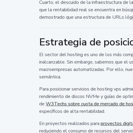
Cuarto, el descuido de la infraestructura de
que la rentabilidad real se encuentra en bús
demostrado que una estructura de URLs lógi
Estrategia de posici
El sector del hosting es uno de los más comp
inalcanzable. Sin embargo, sabemos que el us
macroempresas automatizadas. Por ello, nuest
semántica.
Para posicionar servicios de hosting vps adm
rendimiento de discos NVMe y guías de optim
de
W3Techs sobre cuota de mercado de hos
específicos de alta rentabilidad.
En proyectos realizados para
proyectos digi
reduciendo el consumo de recursos del servid