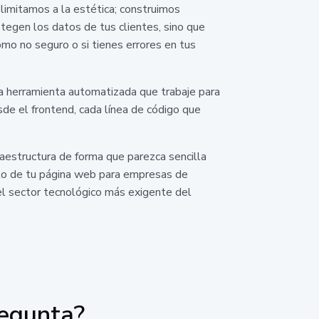
imitamos a la estética; construimos
egen los datos de tus clientes, sino que
mo no seguro o si tienes errores en tus
a herramienta automatizada que trabaje para
de el frontend, cada línea de código que
raestructura de forma que parezca sencilla
rrollo de tu página web para empresas de
el sector tecnológico más exigente del
regunta?