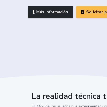
Más información
Solicitar 
La realidad técnica t
El 74% de los usuarios que experimentan una