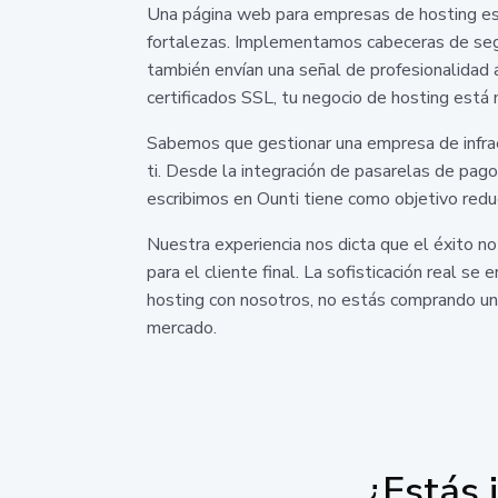
Una página web para empresas de hosting es 
fortalezas. Implementamos cabeceras de segu
también envían una señal de profesionalidad 
certificados SSL, tu negocio de hosting est
Sabemos que gestionar una empresa de infrae
ti. Desde la integración de pasarelas de pag
escribimos en Ounti tiene como objetivo reduc
Nuestra experiencia nos dicta que el éxito no
para el cliente final. La sofisticación real s
hosting con nosotros, no estás comprando un
mercado.
¿Estás 