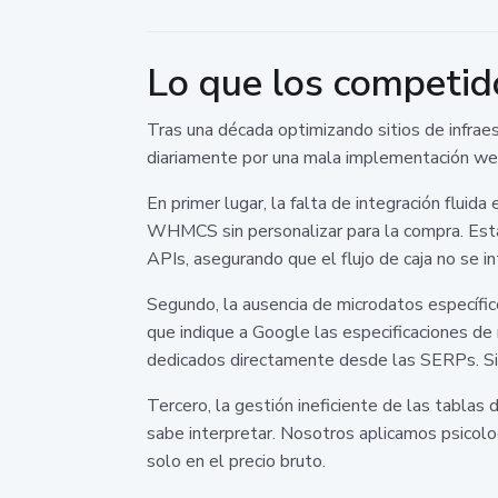
Lo que los competid
Tras una década optimizando sitios de infraes
diariamente por una mala implementación we
En primer lugar, la falta de integración flu
WHMCS sin personalizar para la compra. Esta 
APIs, asegurando que el flujo de caja no se i
Segundo, la ausencia de microdatos específi
que indique a Google las especificaciones d
dedicados directamente desde las SERPs. Sin e
Tercero, la gestión ineficiente de las tablas 
sabe interpretar. Nosotros aplicamos psicolo
solo en el precio bruto.