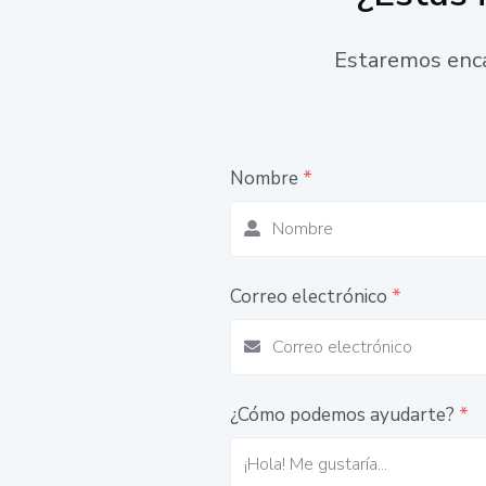
Estaremos enca
Nombre
*
Correo electrónico
*
¿Cómo podemos ayudarte?
*