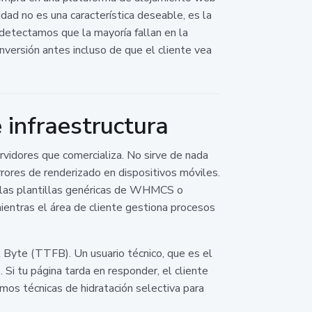
dad no es una característica deseable, es la
 detectamos que la mayoría fallan en la
onversión antes incluso de que el cliente vea
 infraestructura
idores que comercializa. No sirve de nada
rrores de renderizado en dispositivos móviles.
r las plantillas genéricas de WHMCS o
entras el área de cliente gestiona procesos
t Byte (TTFB). Un usuario técnico, que es el
 Si tu página tarda en responder, el cliente
amos técnicas de hidratación selectiva para