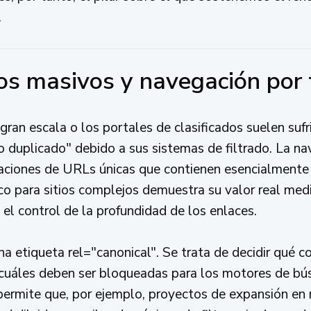
.
os masivos y navegación por 
ran escala o los portales de clasificados suelen sufri
o duplicado" debido a sus sistemas de filtrado. La n
aciones de URLs únicas que contienen esencialmente
o para sitios complejos demuestra su valor real medi
el control de la profundidad de los enlaces.
a etiqueta rel="canonical". Se trata de decidir qué c
cuáles deben ser bloqueadas para los motores de bús
 permite que, por ejemplo, proyectos de expansión e