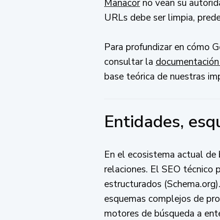
Manacor
no vean su autorida
URLs debe ser limpia, predec
Para profundizar en cómo G
consultar la
documentación 
base teórica de nuestras i
Entidades, esq
En el ecosistema actual de 
relaciones. El SEO técnico 
estructurados (Schema.org)
esquemas complejos de prod
motores de búsqueda a ente