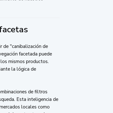
facetas
r de "canibalización de
avegación facetada puede
 los mismos productos.
ante la lógica de
ombinaciones de filtros
queda. Esta inteligencia de
n mercados locales como