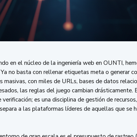
ando en el núcleo de la ingeniería web en OUNTI, he
 Ya no basta con rellenar etiquetas meta o generar 
s masivas, con miles de URLs, bases de datos relaci
sados, las reglas del juego cambian drásticamente. E
verificación; es una disciplina de gestión de recursos,
 separa a las plataformas líderes de aquellas que se 
n entorno de gran escala es el presupuesto de rastre