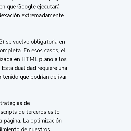
 en que Google ejecutará
indexación extremadamente
) se vuelve obligatoria en
completa. En esos casos, el
erizada en HTML plano a los
. Esta dualidad requiere una
ontenido que podrían derivar
trategias de
 scripts de terceros es lo
a página. La optimización
ndimiento de nuestros