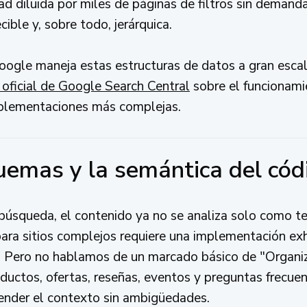
d diluida por miles de páginas de filtros sin demanda
ible y, sobre todo, jerárquica.
oogle maneja estas estructuras de datos a gran esc
oficial de Google Search Central
sobre el funcionamie
mplementaciones más complejas.
uemas y la semántica del cód
búsqueda, el contenido ya no se analiza solo como t
para sitios complejos requiere una implementación ex
. Pero no hablamos de un marcado básico de "Organiz
uctos, ofertas, reseñas, eventos y preguntas frecue
nder el contexto sin ambigüedades.