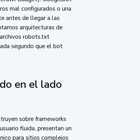
iltros mal configurados o una
e antes de llegar a las
ntamos arquitecturas de
archivos robots.txt
 cada segundo que el bot
ado en el lado
struyen sobre frameworks
usuario fluida, presentan un
nico para sitios complejos