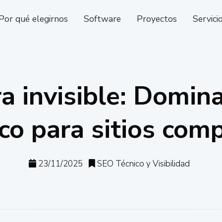
Por qué elegirnos
Software
Proyectos
Servici
a invisible: Domi
co para sitios com
23/11/2025
SEO Técnico y Visibilidad