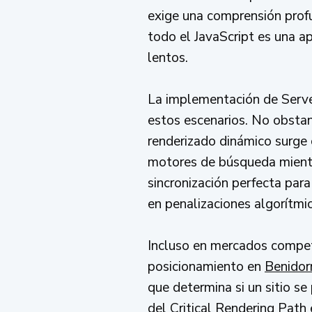
exige una comprensión prof
todo el JavaScript es una 
lentos.
La implementación de Server
estos escenarios. No obstan
renderizado dinámico surge 
motores de búsqueda mientras
sincronización perfecta par
en penalizaciones algorítmic
Incluso en mercados compet
posicionamiento en
Benido
que determina si un sitio s
del Critical Rendering Path 