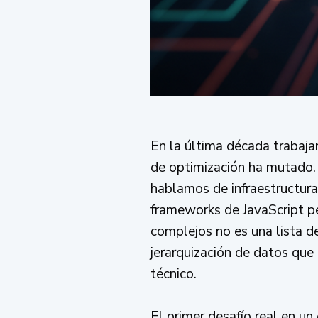
En la última década trabaj
de optimización ha mutado.
hablamos de infraestructura
frameworks de JavaScript pe
complejos no es una lista de 
jerarquización de datos que
técnico.
El primer desafío real en u