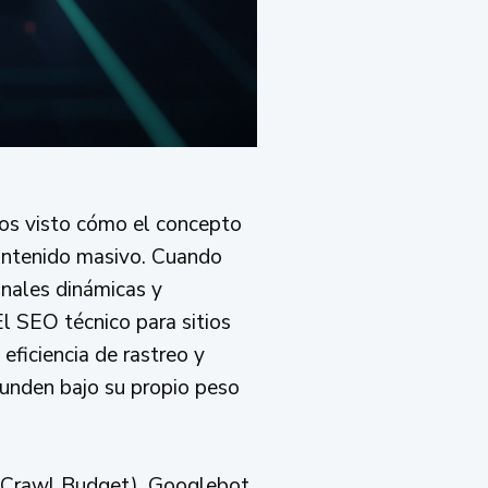
mos visto cómo el concepto
contenido masivo. Cuando
onales dinámicas y
l SEO técnico para sitios
 eficiencia de rastreo y
hunden bajo su propio peso
o (Crawl Budget). Googlebot