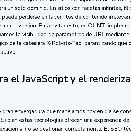
ara un solo dominio. En sitios con facetas infinitas, f
t puede perderse en laberintos de contenido irrelevant
ran conversión. Para evitar esto, en OUNTI impleme
namos la visibilidad de parámetros de URL mediante 
égico de la cabecera X-Robots-Tag, garantizando que
uctivo.
ra el JavaScript y el renderiz
 gran envergadura que manejamos hoy en día se con
Si bien estas tecnologías ofrecen una experiencia de 
ndexación si no se gestionan correctamente. El SEO téc