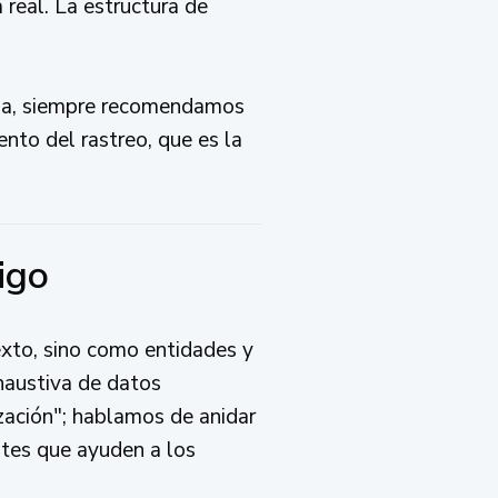
 real. La estructura de
ala, siempre recomendamos
nto del rastreo, que es la
igo
exto, sino como entidades y
haustiva de datos
ación"; hablamos de anidar
ntes que ayuden a los