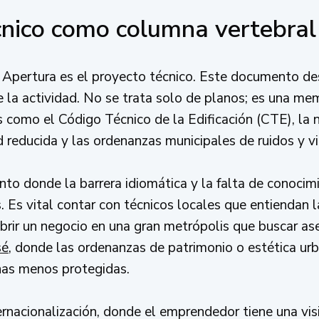
cnico como columna vertebral
e Apertura es el proyecto técnico. Este documento d
de la actividad. No se trata solo de planos; es una mem
como el Código Técnico de la Edificación (CTE), la n
 reducida y las ordenanzas municipales de ruidos y vi
nto donde la barrera idiomática y la falta de conocim
 Es vital contar con técnicos locales que entiendan l
brir un negocio en una gran metrópolis que buscar a
sé
, donde las ordenanzas de patrimonio o estética u
onas menos protegidas.
ernacionalización, donde el emprendedor tiene una vi