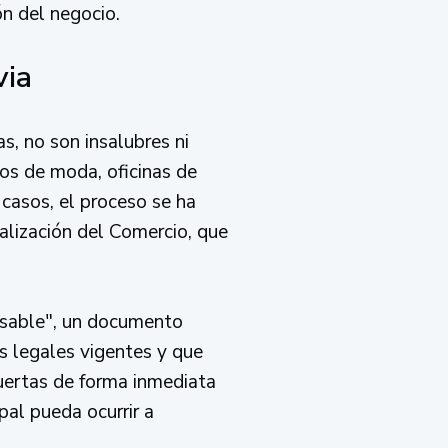
ón del negocio.
via
s, no son insalubres ni
os de moda, oficinas de
 casos, el proceso se ha
lización del Comercio, que
nsable", un documento
s legales vigentes y que
puertas de forma inmediata
pal pueda ocurrir a