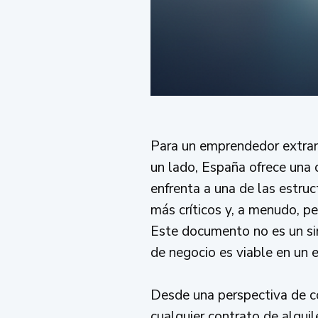
Para un emprendedor extranj
un lado, España ofrece una c
enfrenta a una de las estru
más críticos y, a menudo, p
Este documento no es un sim
de negocio es viable en un e
Desde una perspectiva de co
cualquier contrato de alqui