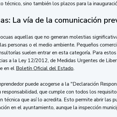
o técnico, sino también los plazos para la inauguraci
as: La vía de la comunicación pre
ocuas aquellas que no generan molestias significativa
 las personas o el medio ambiente. Pequeños comerci
nsultorías suelen entrar en esta categoría. Para estos
cias a la Ley 12/2012, de Medidas Urgentes de Libera
e en el
Boletín Oficial del Estado
.
emprendedor puede acogerse a la "Declaración Respo
u responsabilidad, que cumple con todos los requisito
 técnica que así lo acredita. Esto permite abrir las 
ción en el ayuntamiento, aunque la inspección munici