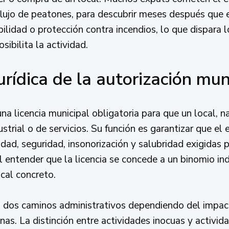
 flujo de peatones, para descubrir meses después que 
ilidad o protección contra incendios, lo que dispara 
sibilita la actividad.
urídica de la autorización mun
na licencia municipal obligatoria para que un local, n
ustrial o de servicios. Su función es garantizar que e
idad, seguridad, insonorización y salubridad exigidas 
ntender que la licencia se concede a un binomio indis
ocal concreto.
 dos caminos administrativos dependiendo del impact
nas. La distinción entre actividades inocuas y activid