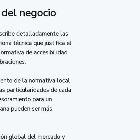
 del negocio
escribe detalladamente las
oria técnica que justifica el
ormativa de accesibilidad
braciones.
iento de la normativa local
as particularidades de cada
sesoramiento para un
rbana pueden ser más
sión global del mercado y