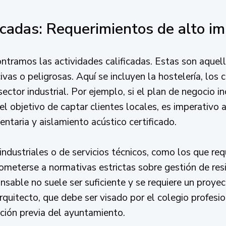
icadas: Requerimientos de alto i
tramos las actividades calificadas. Estas son aquell
vas o peligrosas. Aquí se incluyen la hostelería, los 
ector industrial. Por ejemplo, si el plan de negocio i
el objetivo de captar clientes locales, es imperativo 
ntaria y aislamiento acústico certificado.
dustriales o de servicios técnicos, como los que re
ometerse a normativas estrictas sobre gestión de res
nsable no suele ser suficiente y se requiere un proye
arquitecto, que debe ser visado por el colegio profesi
ción previa del ayuntamiento.