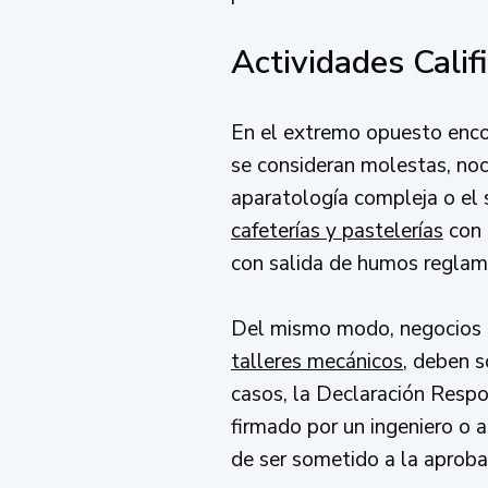
Actividades Calif
En el extremo opuesto encon
se consideran molestas, noci
aparatología compleja o el s
cafeterías y pastelerías
con 
con salida de humos reglame
Del mismo modo, negocios in
talleres mecánicos
, deben s
casos, la Declaración Respo
firmado por un ingeniero o 
de ser sometido a la aproba