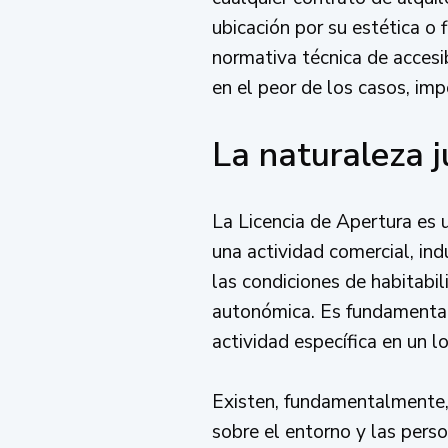
ubicación por su estética o
normativa técnica de accesib
en el peor de los casos, impo
La naturaleza j
La Licencia de Apertura es u
una actividad comercial, ind
las condiciones de habitabil
autonómica. Es fundamental e
actividad específica en un l
Existen, fundamentalmente,
sobre el entorno y las perso