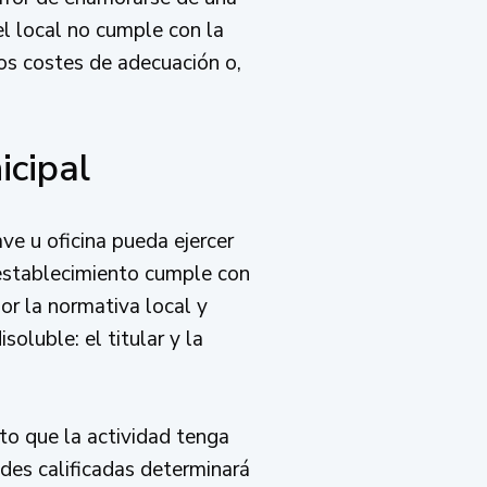
el local no cumple con la
los costes de adecuación o,
icipal
ave u oficina pueda ejercer
l establecimiento cumple con
por la normativa local y
oluble: el titular y la
o que la actividad tenga
ades calificadas determinará