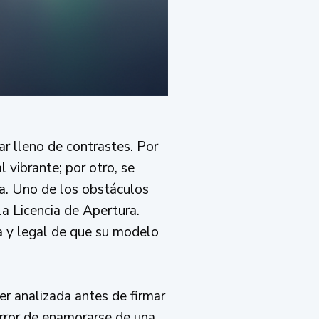
r lleno de contrastes. Por
 vibrante; por otro, se
ea. Uno de los obstáculos
a Licencia de Apertura.
ca y legal de que su modelo
er analizada antes de firmar
error de enamorarse de una