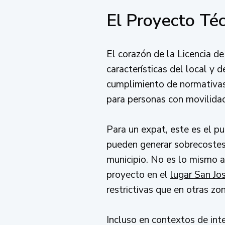
El Proyecto Té
El corazón de la Licencia d
características del local y 
cumplimiento de normativas 
para personas con movilidad
Para un expat, este es el pu
pueden generar sobrecostes.
municipio. No es lo mismo a
proyecto en el
lugar San Jo
restrictivas que en otras z
Incluso en contextos de int