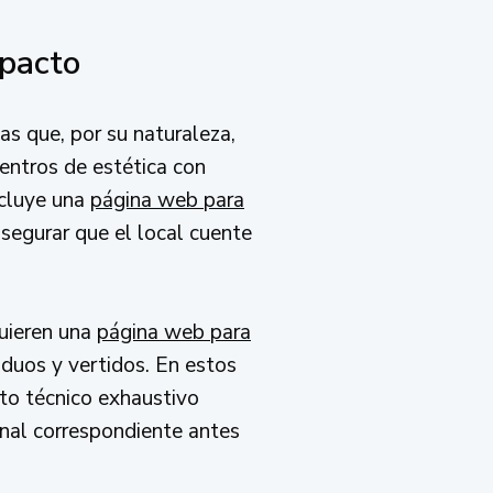
mpacto
as que, por su naturaleza,
centros de estética con
ncluye una
página web para
asegurar que el local cuente
quieren una
página web para
iduos y vertidos. En estos
cto técnico exhaustivo
onal correspondiente antes