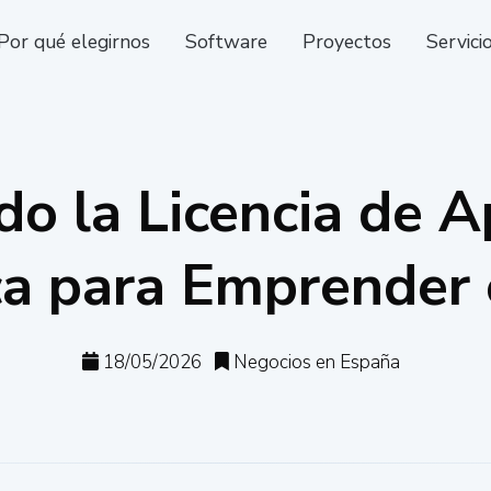
Por qué elegirnos
Software
Proyectos
Servici
do la Licencia de A
ca para Emprender
18/05/2026
Negocios en España