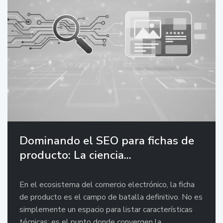
Dominando el SEO para fichas de
producto: La ciencia...
En el ecosistema del comercio electrónico, la ficha
de producto es el campo de batalla definitivo. No es
simplemente un espacio para listar características
técnicas; es el punto donde convergen la ...